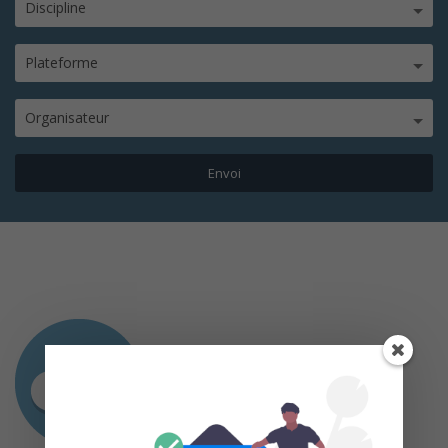
Discipline
Plateforme
Organisateur