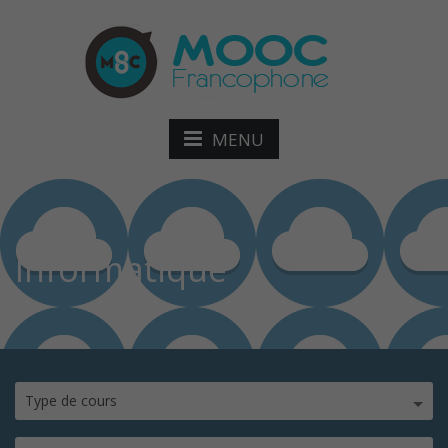
MENU
Informatique
Type de cours