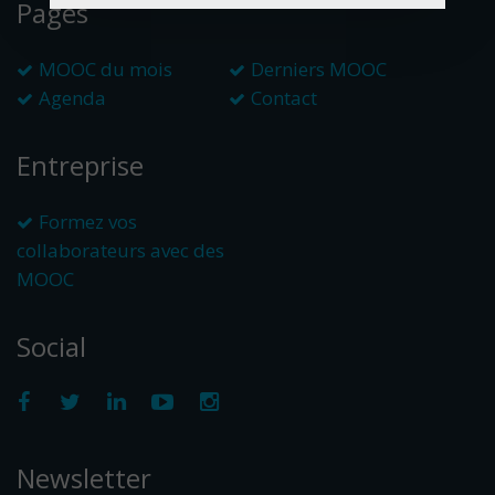
Pages
MOOC du mois
Derniers MOOC
Agenda
Contact
Entreprise
Formez vos
collaborateurs avec des
MOOC
Social
Newsletter