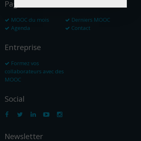
Pages
MOOC du mois
Derniers MOOC
Agenda
Contact
Entreprise
Formez vos
collaborateurs avec des
MOOC
Social
Newsletter