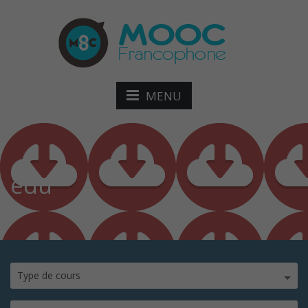
MENU
edu
Type de cours