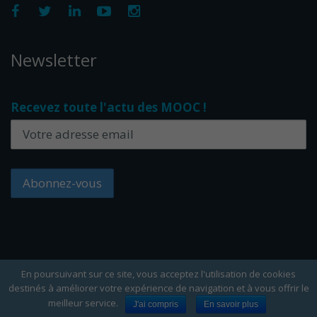
Newsletter
Recevez toute l'actu des MOOC !
En poursuivant sur ce site, vous acceptez l'utilisation de cookies
destinés à améliorer votre expérience de navigation et à vous offrir le
Copyright Edflex © 2024 -
Editorial
-
CGU
-
Cookies
meilleur service.
J'ai compris
En savoir plus