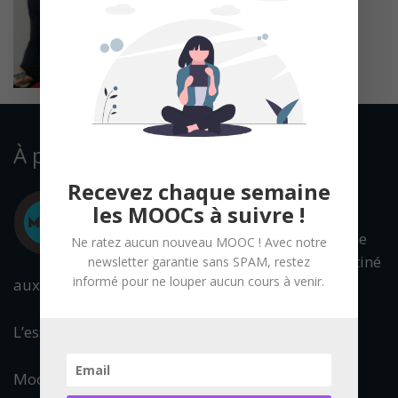
À propos
Recevez chaque semaine
les MOOCs à suivre !
Mooc Francophone
Ne ratez aucun nouveau MOOC ! Avec notre
est un portail destiné
newsletter garantie sans SPAM, restez
informé pour ne louper aucun cours à venir.
aux cours en ligne ouverts à tous.
L’essentiel de l’offre francophone est référencée.
Mooc Francophone fait partie du réseau :