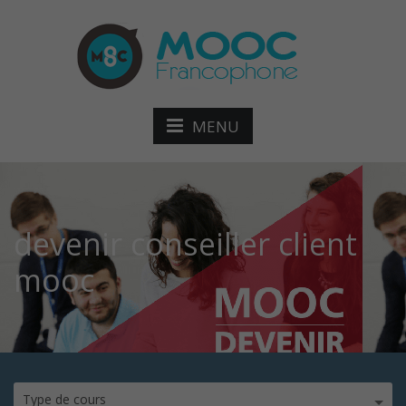
MENU
devenir conseiller client
mooc
Type de cours