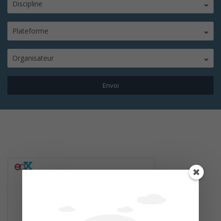
Discipline
Plateforme
Organisateur