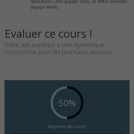
laboratoire LIRIS (équipe Silex), et INRIA Grenoble
(équipe WAM)
Evaluer ce cours !
Votre avis participe à une dynamique
constructive pour les prochains sessions
50%
Moyenne des votes