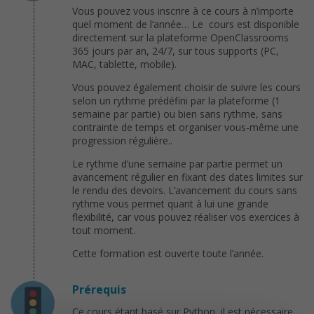
Vous pouvez vous inscrire à ce cours à n’importe
quel moment de l’année… Le cours est disponible
directement sur la plateforme OpenClassrooms
365 jours par an, 24/7, sur tous supports (PC,
MAC, tablette, mobile).
Vous pouvez également choisir de suivre les cours
selon un rythme prédéfini par la plateforme (1
semaine par partie) ou bien sans rythme, sans
contrainte de temps et organiser vous-même une
progression régulière..
Le rythme d’une semaine par partie permet un
avancement régulier en fixant des dates limites sur
le rendu des devoirs. L’avancement du cours sans
rythme vous permet quant à lui une grande
flexibilité, car vous pouvez réaliser vos exercices à
tout moment.
Cette formation est ouverte toute l’année.
Prérequis
Ce cours étant basé sur Python, il est nécessaire