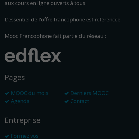
aux cours en ligne ouverts à tous.
L’essentiel de l’offre francophone est référencée.
Mooc Francophone fait partie du réseau :
Pages
MOOC du mois
Derniers MOOC
Agenda
Contact
Entreprise
Formez vos