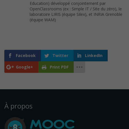
Education) développé conjointement par
OpenClassrooms (ex : Simple IT / Site du zéro), le
laboratoire LIRIS (équipe Silex), et INRIA Grenoble
(équipe WAM)
Facebook
Twitter
LinkedIn
Google+
Print PDF
À propos