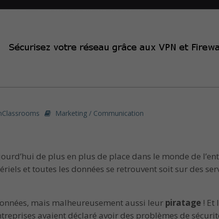
nClassrooms
Marketing / Communication
urd’hui de plus en plus de place dans le monde de l’entr
iels et toutes les données se retrouvent soit sur des ser
s données, mais malheureusement aussi leur
piratage
! Et
treprises avaient déclaré avoir des problèmes de sécurité