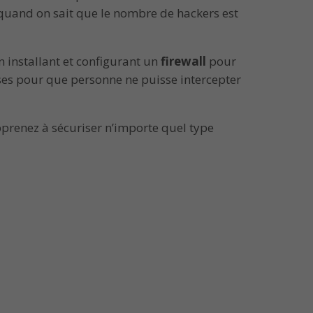
t quand on sait que le nombre de hackers est
 installant et configurant un
firewall
pour
ses pour que personne ne puisse intercepter
apprenez à sécuriser n’importe quel type