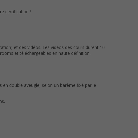
 certification !
ation) et des vidéos. Les vidéos des cours durent 10
ooms et téléchargeables en haute définition.
us en double aveugle, selon un barème fixé par le
ms.