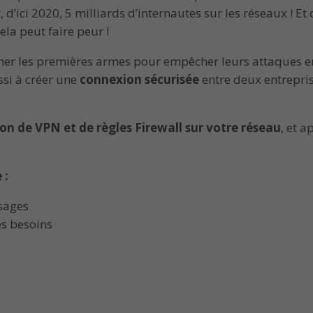
d’ici 2020, 5 milliards d’internautes sur les réseaux ! E
la peut faire peur !
ner les premières armes pour empêcher leurs attaques en
ssi à créer une
connexion sécurisée
entre deux entrepri
tion de VPN et de règles Firewall sur votre réseau
, et 
 :
usages
es besoins