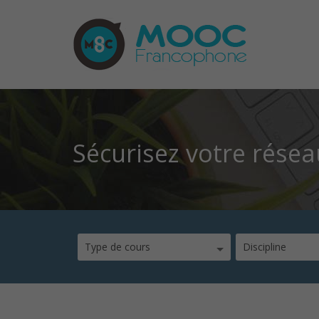
Sécurisez votre résea
Type de cours
Discipline