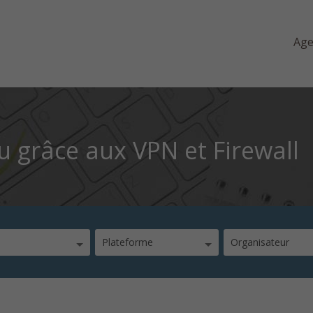
Ag
u grâce aux VPN et Firewall
Plateforme
Organisateur