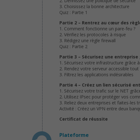
2. Définissez une politique de sécurité
3. Choisissez la bonne architecture
Quiz : Partie 1
Partie 2 – Rentrez au cœur des règl
1. Comment fonctionne un pare-feu ?
2. Vérifiez les protocoles à risque
3. Rédigez une règle firewall
Quiz : Partie 2
Partie 3 – Sécurisez une entreprise
1. Sécurisez votre infrastructure grâce 
2. Rendez votre serveur accessible tout 
3. Filtrez les applications indésirables
Partie 4 – Créez un lien sécurisé en
1. Sécurisez votre trafic sur le NET grâ
2. Utilisez IPsec pour protéger vos com
3. Reliez deux entreprises et faites-les 
Activité : Créez un VPN entre deux ban
Certificat de réussite
Plateforme