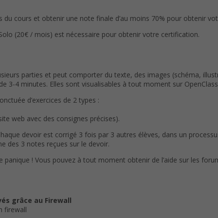
du cours et obtenir une note finale d’au moins 70% pour obtenir votre
(20€ / mois) est nécessaire pour obtenir votre certification.
eurs parties et peut comporter du texte, des images (schéma, illustr
3-4 minutes. Elles sont visualisables à tout moment sur OpenClassr
ponctuée d’exercices de 2 types :
 site web avec des consignes précises).
Chaque devoir est corrigé 3 fois par 3 autres élèves, dans un process
e des 3 notes reçues sur le devoir.
de panique ! Vous pouvez à tout moment obtenir de l’aide sur les foru
vés grâce au Firewall
 firewall