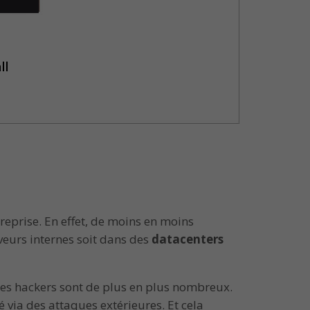
eprise. En effet, de moins en moins
veurs internes soit dans des
datacenters
 les hackers sont de plus en plus nombreux.
 via des attaques extérieures. Et cela