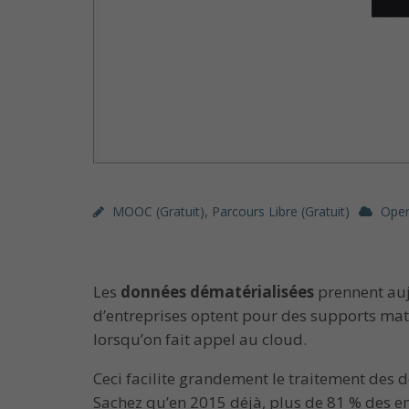
MOOC (gratuit)
,
Parcours Libre (gratuit)
Ope
Les
données dématérialisées
prennent aujo
d’entreprises optent pour des supports matér
lorsqu’on fait appel au cloud.
Ceci facilite grandement le traitement de
Sachez qu’en 2015 déjà, plus de 81 % des en