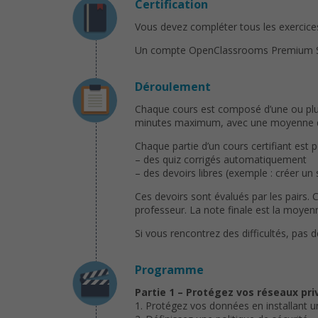
Certification
Vous devez compléter tous les exercices 
Un compte OpenClassrooms Premium Solo 
Déroulement
Chaque cours est composé d’une ou plusi
minutes maximum, avec une moyenne de 
Chaque partie d’un cours certifiant est 
– des quiz corrigés automatiquement
– des devoirs libres (exemple : créer un
Ces devoirs sont évalués par les pairs. 
professeur. La note finale est la moyenn
Si vous rencontrez des difficultés, pas 
Programme
Partie 1 – Protégez vos réseaux pri
1. Protégez vos données en installant un