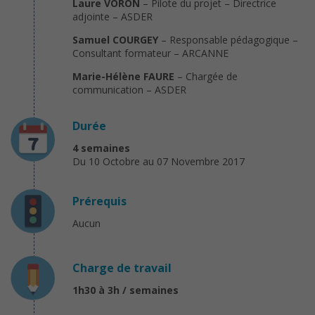
Laure VORON
– Pilote du projet – Directrice
adjointe – ASDER
Samuel COURGEY
– Responsable pédagogique –
Consultant formateur – ARCANNE
Marie-Hélène FAURE
– Chargée de
communication – ASDER
Durée
4 semaines
Du 10 Octobre au 07 Novembre 2017
Prérequis
Aucun
Charge de travail
1h30 à 3h / semaines