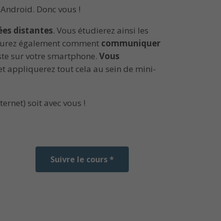
Android. Donc vous !
ées distantes
. Vous étudierez ainsi les
 saurez également comment
communiquer
iste sur votre smartphone.
Vous
 appliquerez tout cela au sein de mini-
ernet) soit avec vous !
Suivre le cours *