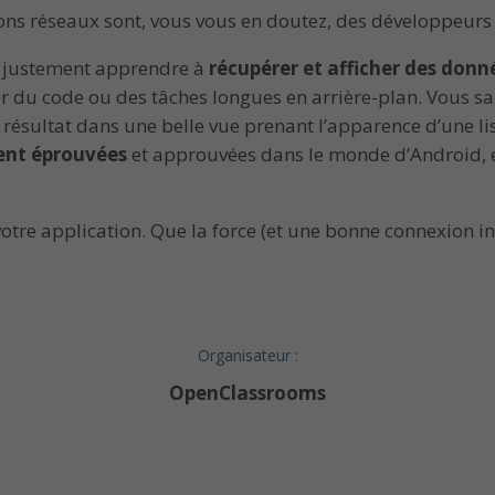
ns réseaux sont, vous vous en doutez, des développeurs 
s justement apprendre à
récupérer et afficher des donn
ter du code ou des tâches longues en arrière-plan. Vous
 résultat dans une belle vue prenant l’apparence d’une l
ent éprouvées
et approuvées dans le monde d’Android, et
otre application. Que la force (et une bonne connexion int
Organisateur :
OpenClassrooms