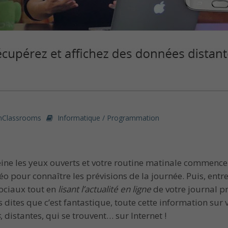
nClassrooms
Informatique / Programmation
ine les yeux ouverts et votre routine matinale commence d
o pour connaître les prévisions de la journée. Puis, entr
ociaux tout en
lisant l’actualité en ligne
de votre journal pr
ites que c’est fantastique, toute cette information sur 
s
, distantes, qui se trouvent… sur Internet !