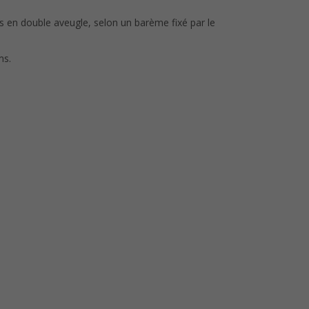
us en double aveugle, selon un barème fixé par le
ms.