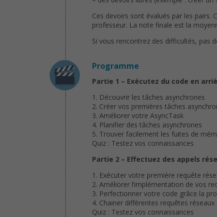
Ces devoirs sont évalués par les pairs. 
professeur. La note finale est la moyenn
Si vous rencontrez des difficultés, pas 
Programme
Partie 1 – Exécutez du code en arri
1. Découvrir les tâches asynchrones
2. Créer vos premières tâches asynchr
3. Améliorer votre AsyncTask
4. Planifier des tâches asynchrones
5. Trouver facilement les fuites de mém
Quiz : Testez vos connaissances
Partie 2 – Effectuez des appels rés
1. Exécuter votre première requête rés
2. Améliorer l’implémentation de vos r
3. Perfectionner votre code grâce la p
4. Chainer différentes requêtes réseaux
Quiz : Testez vos connaissances