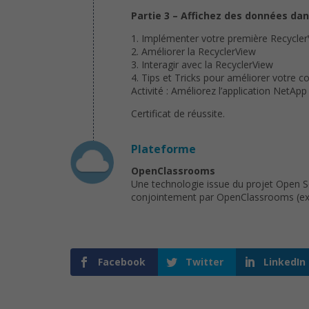
Partie 3 – Affichez des données dan
1. Implémenter votre première Recycle
2. Améliorer la RecyclerView
3. Interagir avec la RecyclerView
4. Tips et Tricks pour améliorer votre c
Activité : Améliorez l’application NetApp
Certificat de réussite.
Plateforme
OpenClassrooms
Une technologie issue du projet Open 
conjointement par OpenClassrooms (ex : 
Facebook
Twitter
LinkedIn