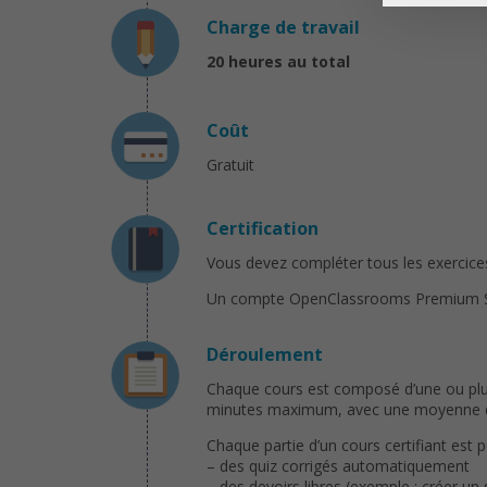
Charge de travail
20 heures
au total
Coût
Gratuit
Certification
Vous devez compléter tous les exercices 
Un compte OpenClassrooms Premium Solo 
Déroulement
Chaque cours est composé d’une ou plusi
minutes maximum, avec une moyenne de 
Chaque partie d’un cours certifiant est 
– des quiz corrigés automatiquement
– des devoirs libres (exemple : créer un