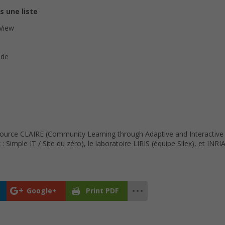
s une liste
rView
ode
Source CLAIRE (Community Learning through Adaptive and Interactive
Simple IT / Site du zéro), le laboratoire LIRIS (équipe Silex), et IN
Google+
Print PDF