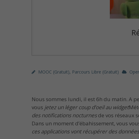
MOOC (gratuit)
,
Parcours Libre (gratuit)
Ope
Nous sommes lundi, il est 6h du matin. A pe
vous
jetez un léger coup d’oeil au widget
Mété
des notifications nocturnes
de vos réseaux s
Dans un moment d’ébahissement, vous vous d
ces applications vont récupérer des donnée