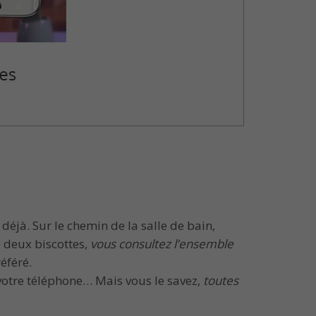
éjà. Sur le chemin de la salle de bain,
e deux biscottes,
vous consultez l’ensemble
éféré.
votre téléphone… Mais vous le savez,
toutes