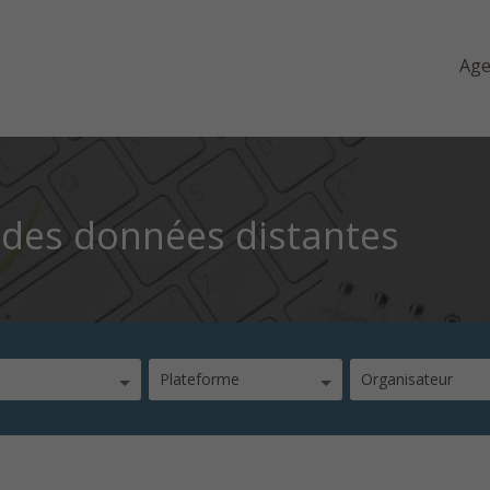
Ag
z des données distantes
Plateforme
Organisateur