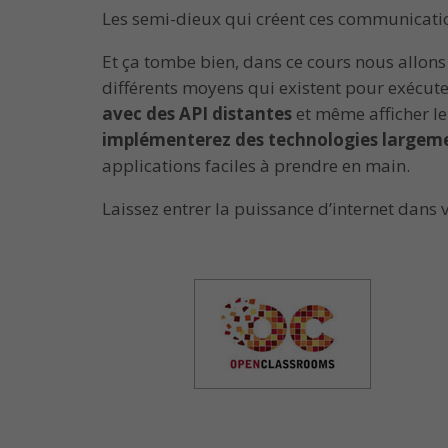
Les semi-dieux qui créent ces communicatio
Et ça tombe bien, dans ce cours nous allon
différents moyens qui existent pour exécu
avec des API distantes
et même afficher le
implémenterez des technologies largem
applications faciles à prendre en main.
Laissez entrer la puissance d’internet dans v