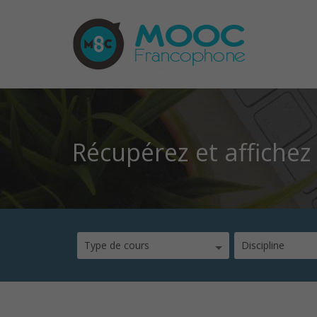
Récupérez et affiche
Type de cours
Discipline