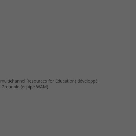
 multichannel Resources for Education) développé
RIA Grenoble (équipe WAM)