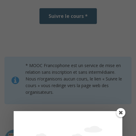
Suivre le cours *
* MOOC Francophone est un service de mise en
relation sans inscription et sans intermédiaire.
Nous n’organisons aucun cours, le lien « Suivre le
cours » vous redirige vers la page web des
organisateurs.
Intervenants