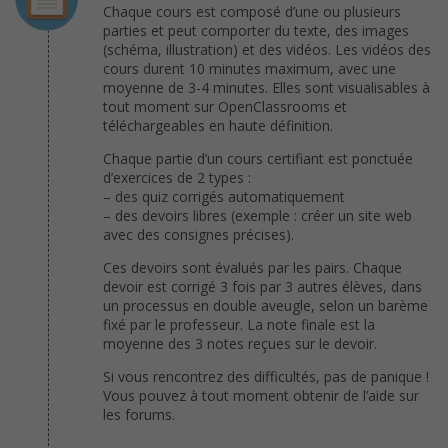
Chaque cours est composé d’une ou plusieurs
parties et peut comporter du texte, des images
(schéma, illustration) et des vidéos. Les vidéos des
cours durent 10 minutes maximum, avec une
moyenne de 3-4 minutes. Elles sont visualisables à
tout moment sur OpenClassrooms et
téléchargeables en haute définition.
Chaque partie d’un cours certifiant est ponctuée
d’exercices de 2 types :
– des quiz corrigés automatiquement
– des devoirs libres (exemple : créer un site web
avec des consignes précises).
Ces devoirs sont évalués par les pairs. Chaque
devoir est corrigé 3 fois par 3 autres élèves, dans
un processus en double aveugle, selon un barème
fixé par le professeur. La note finale est la
moyenne des 3 notes reçues sur le devoir.
Si vous rencontrez des difficultés, pas de panique !
Vous pouvez à tout moment obtenir de l’aide sur
les forums.