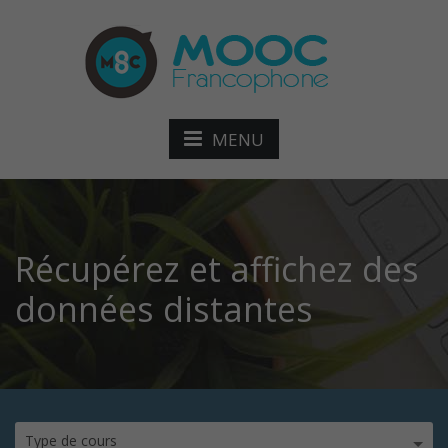
MENU
Récupérez et affichez des
données distantes
Type de cours