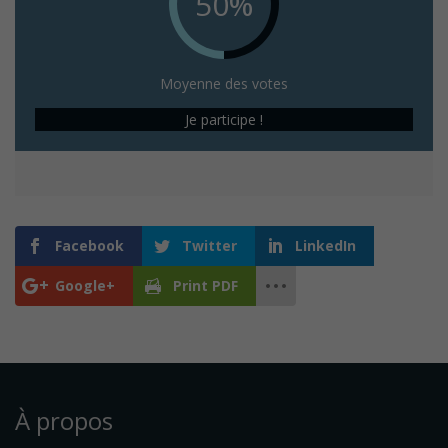
50%
Moyenne des votes
Je participe !
Facebook
Twitter
LinkedIn
Google+
Print PDF
À propos