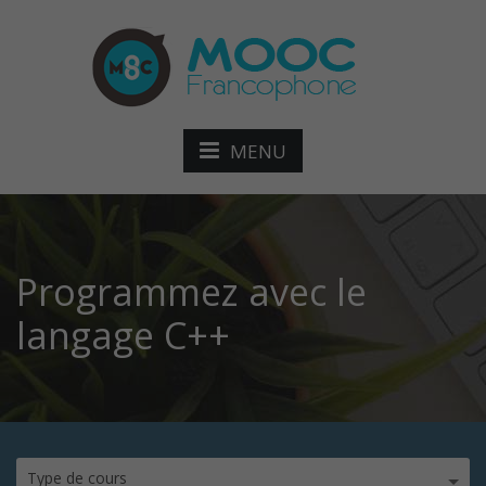
MENU
Programmez avec le
langage C++
Type de cours