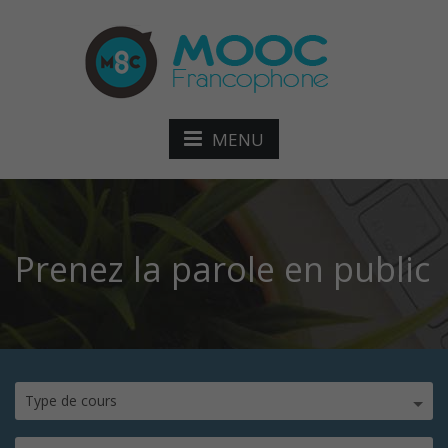
MENU
Prenez la parole en public
Type de cours