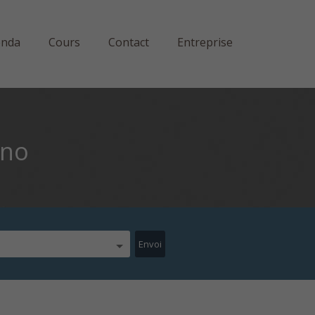
enda
Cours
Contact
Entreprise
ino