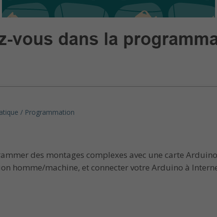
atique / Programmation
grammer des montages complexes avec une carte Arduino
ction homme/machine, et connecter votre Arduino à Interne