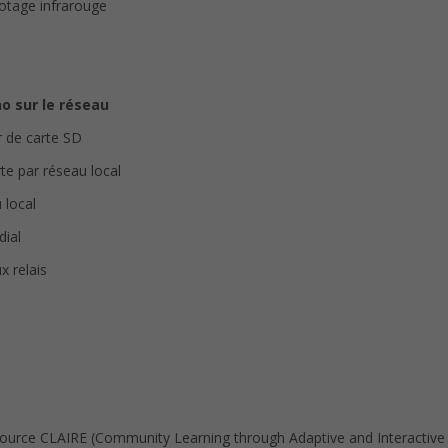
otage infrarouge
no sur le réseau
ur de carte SD
te par réseau local
 local
dial
x relais
Source CLAIRE (Community Learning through Adaptive and Interactive