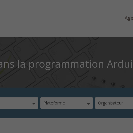
Ag
dans la programmation Ardu
Plateforme
Organisateur