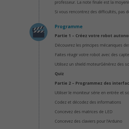
professeur. La note finale est la moyenn
Si vous rencontrez des difficultés, pas 
Programme
Partie 1 – Créez votre robot auton
Découvrez les principes mécaniques d
Faites réagir votre robot avec des capt
Utilisez un shield moteurGénérez des s
Quiz
Partie 2 – Programmez des interf
Utiliser le moniteur série en entrée et so
Codez et décodez des informations
Concevez des matrices de LED
Concevez des claviers pour l’Arduino