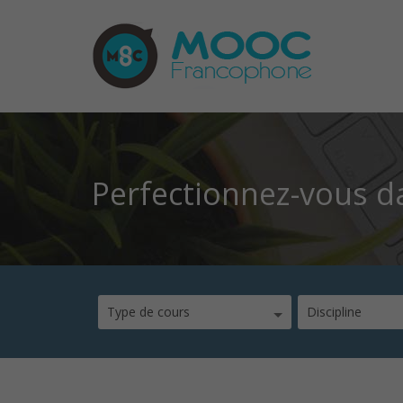
Perfectionnez-vous 
Type de cours
Discipline