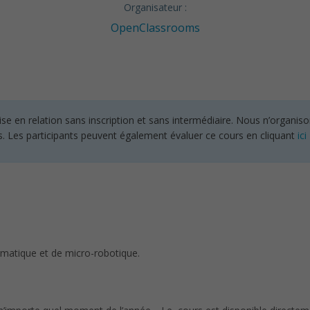
Organisateur :
OpenClassrooms
en relation sans inscription et sans intermédiaire. Nous n’organisons
s. Les participants peuvent également évaluer ce cours en cliquant
ici
rmatique et de micro-robotique.