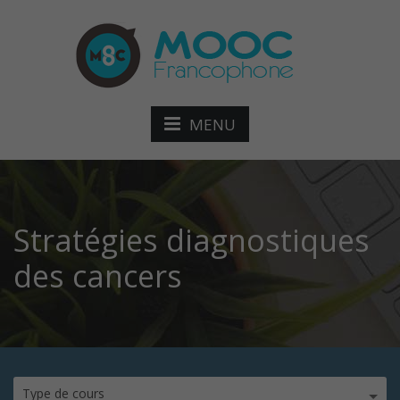
MENU
Stratégies diagnostiques
des cancers
Type de cours