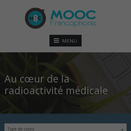
MENU
Au cœur de la
radioactivité médicale
Type de cours