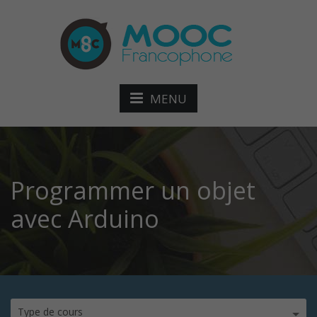
MENU
Programmer un objet
avec Arduino
Type de cours