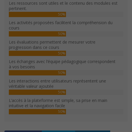
Les ressources sont utiles et le contenu des modules est
pertinent.
50%
Les activités proposées facilitent la compréhension du
cours
50%
Les évaluations permettent de mesurer votre
progression dans ce cours
50%
Les échanges avec l’équipe pédagogique correspondent
à vos besoins
50%
Les interactions entre utilisateurs représentent une
véritable valeur ajoutée
50%
L’accès à la plateforme est simple, sa prise en main
intuitive et la navigation facile
50%