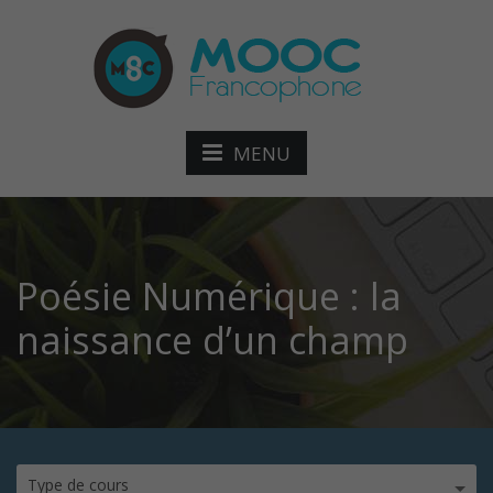
MENU
Poésie Numérique : la
naissance d’un champ
Type de cours