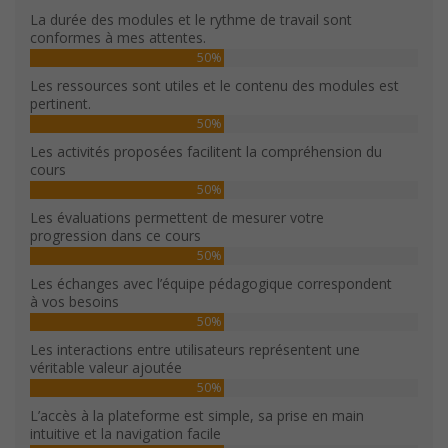
La durée des modules et le rythme de travail sont
conformes à mes attentes.
50%
Les ressources sont utiles et le contenu des modules est
pertinent.
50%
Les activités proposées facilitent la compréhension du
cours
50%
Les évaluations permettent de mesurer votre
progression dans ce cours
50%
Les échanges avec l’équipe pédagogique correspondent
à vos besoins
50%
Les interactions entre utilisateurs représentent une
véritable valeur ajoutée
50%
L’accès à la plateforme est simple, sa prise en main
intuitive et la navigation facile