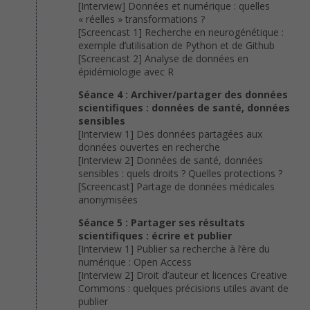
[Interview] Données et numérique : quelles
« réelles » transformations ?
[Screencast 1] Recherche en neurogénétique :
exemple d’utilisation de Python et de Github
[Screencast 2] Analyse de données en
épidémiologie avec R
Séance 4 : Archiver/partager des données
scientifiques : données de santé, données
sensibles
[Interview 1] Des données partagées aux
données ouvertes en recherche
[Interview 2] Données de santé, données
sensibles : quels droits ? Quelles protections ?
[Screencast] Partage de données médicales
anonymisées
Séance 5 : Partager ses résultats
scientifiques : écrire et publier
[Interview 1] Publier sa recherche à l’ère du
numérique : Open Access
[Interview 2] Droit d’auteur et licences Creative
Commons : quelques précisions utiles avant de
publier