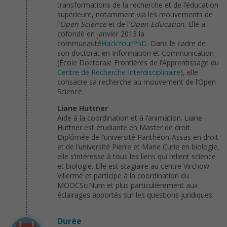
transformations de la recherche et de l’éducation
supérieure, notamment via les mouvements de
l’
Open Science
et de l’
Open Education
. Elle a
cofondé en janvier 2013 la
communauté
HackYourPhD
. Dans le cadre de
son doctorat en Information et Communication
(École Doctorale Frontières de l’Apprentissage du
Centre de Recherche Interdisciplinaire
), elle
consacre sa recherche au mouvement de l’Open
Science.
Liane Huttner
Aide à la coordination et à l’animation. Liane
Huttner est étudiante en Master de droit.
Diplômée de l’université Panthéon-Assas en droit
et de l’université Pierre et Marie Curie en biologie,
elle s’intéresse à tous les liens qui relient science
et biologie. Elle est stagiaire au centre Virchow-
Villermé et participe à la coordination du
MOOCSciNum et plus particulièrement aux
éclairages apportés sur les questions juridiques
Durée