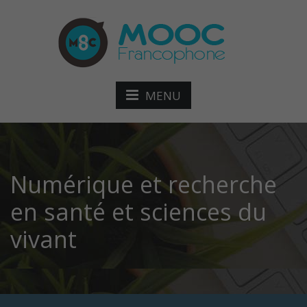
MENU
Numérique et recherche
en santé et sciences du
vivant