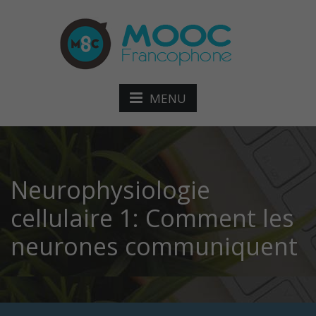
MENU
Neurophysiologie
cellulaire 1: Comment les
neurones communiquent