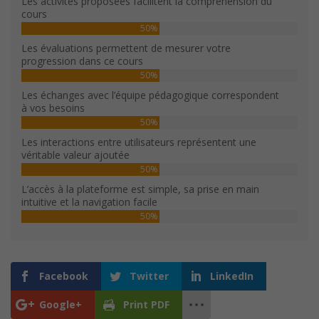
Les activités proposées facilitent la compréhension du
cours
50%
Les évaluations permettent de mesurer votre
progression dans ce cours
50%
Les échanges avec l’équipe pédagogique correspondent
à vos besoins
50%
Les interactions entre utilisateurs représentent une
véritable valeur ajoutée
50%
L’accès à la plateforme est simple, sa prise en main
intuitive et la navigation facile
50%
Facebook
Twitter
LinkedIn
Google+
Print PDF