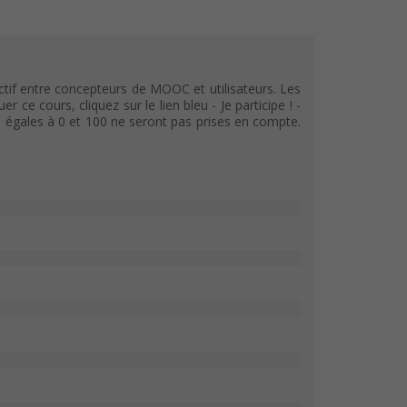
tif entre concepteurs de MOOC et utilisateurs. Les
e cours, cliquez sur le lien bleu - Je participe ! -
s égales à 0 et 100 ne seront pas prises en compte.