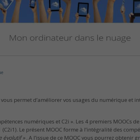
ue
, vous permet d’améliorer vos usages du numérique et in
ompétences numériques et C2i ». Les 4 premiers MOOCs de 
1 (C2i1). Le présent MOOC forme à l’intégralité des co
évolutif »
. A l’issue de ce MOOC vous pourrez obtenir gr