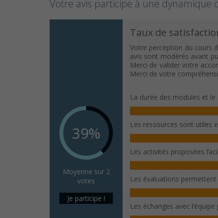
Votre avis participe à une dynamique c
Taux de satisfactio
Votre perception du cours d
avis sont modérés avant publ
Merci de valider votre acco
Merci de votre compréhensi
La durée des modules et le 
Les ressources sont utiles 
39%
Les activités proposées fac
Moyenne sur 2
Les évaluations permettent
votes
Je participe !
Les échanges avec l’équipe