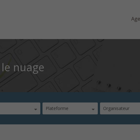
Ag
 le nuage
Plateforme
Organisateur