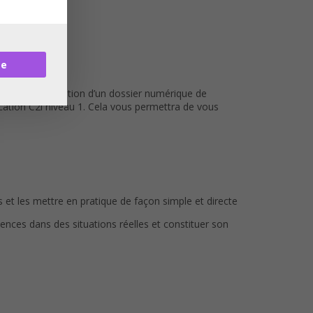
re
cipes d’élaboration d’un dossier numérique de
ication C2i niveau 1. Cela vous permettra de vous
 et les mettre en pratique de façon simple et directe
ces dans des situations réelles et constituer son