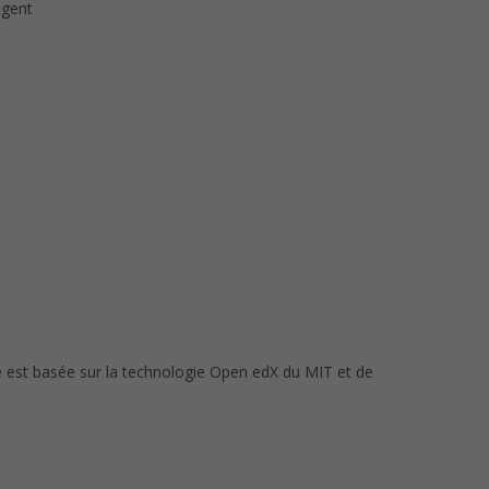
agent
le est basée sur la technologie Open edX du MIT et de