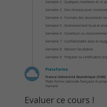
Semaine 2 : Quelques machines et ce qui
Semaine 3 : Des réseaux pour commun
Semaine 4 : Formats des documents n
Semaine 5 : Environnement local et env
Semaine 6 : Ouverture ou cloisonnement,
Semaine 7 : Confidentialité dans le nua
Semaine 8 : Mission facultative
Semaine 9 : Préparer sa certification (O
Plateforme
France Université Numérique (FUN)
Plate-forme nationale française et prop
Harvard.
Evaluer ce cours !