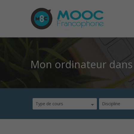
Mon ordinateur dans
Type de cours
Discipline