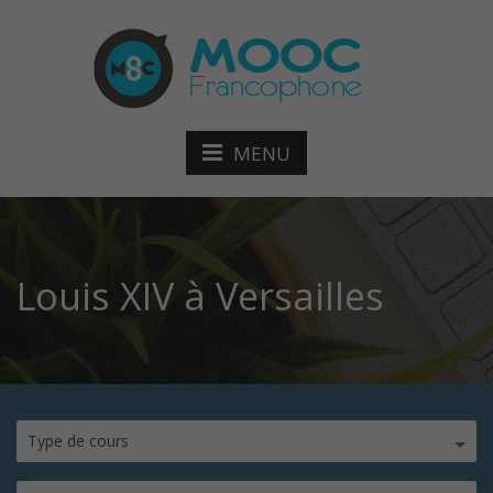
MENU
Louis XIV à Versailles
Type de cours