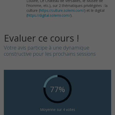
Louvre, Le Château de Versailles, le Musée de
l’Homme, etc.), sur 2 thématiques privilégiées : la
culture (
https://culture.solerni.com/
) et le digital
(
https://digital.solerni.com/
).
Evaluer ce cours !
Votre avis participe à une dynamique
constructive pour les prochains sessions
77%
Moyenne sur 4 votes