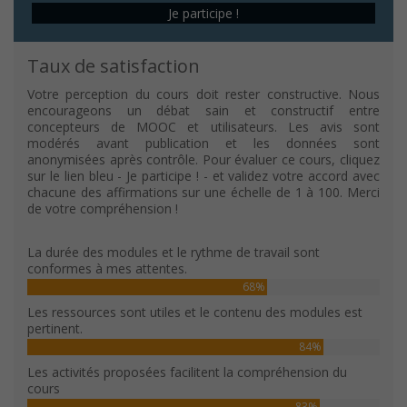
Je participe !
Taux de satisfaction
Votre perception du cours doit rester constructive. Nous
encourageons un débat sain et constructif entre
concepteurs de MOOC et utilisateurs. Les avis sont
modérés avant publication et les données sont
anonymisées après contrôle. Pour évaluer ce cours, cliquez
sur le lien bleu - Je participe ! - et validez votre accord avec
chacune des affirmations sur une échelle de 1 à 100. Merci
de votre compréhension !
La durée des modules et le rythme de travail sont
conformes à mes attentes.
68%
Les ressources sont utiles et le contenu des modules est
pertinent.
84%
Les activités proposées facilitent la compréhension du
cours
83%