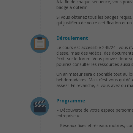
A la fin de chaque séquence, vous pouve
badge à obtenir.
Si vous obtenez tous les badges requis, 
qui justifiera de votre certification et 
Déroulement
Le cours est accessible 24h/24 : vous n’
classe, mais des vidéos, des documents 
écrit, sur le forum. Vous pouvez donc
pourrez consulter les ressources aussi 
Un animateur sera disponible tout au l
hebdomadaires. Mais c’est vous qui dét
assez ! En revanche, si vous avez du mal
Programme
– Découverte de votre espace personnel
entreprise ».
– Réseaux fixes et réseaux mobiles, com