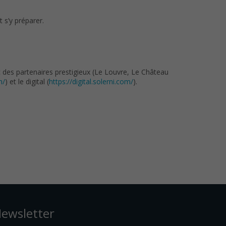
 s’y préparer.
c des partenaires prestigieux (Le Louvre, Le Château
m/
) et le digital (
https://digital.solerni.com/
).
ewsletter