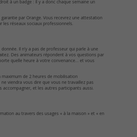
droit à un badge : Il y a donc chaque semaine un
et garantie par Orange. Vous recevrez une attestation
sur les réseaux sociaux professionnels.
 donnée. Il n’y a pas de professeur qui parle à une
uhaitez. Des animateurs répondent à vos questions par
porte quelle heure à votre convenance… et vous
 un maximum de 2 heures de mobilisation
e viendra vous dire que vous ne travaillez pas
s accompagner, et les autres participants aussi.
mation au travers des usages « à la maison » et « en