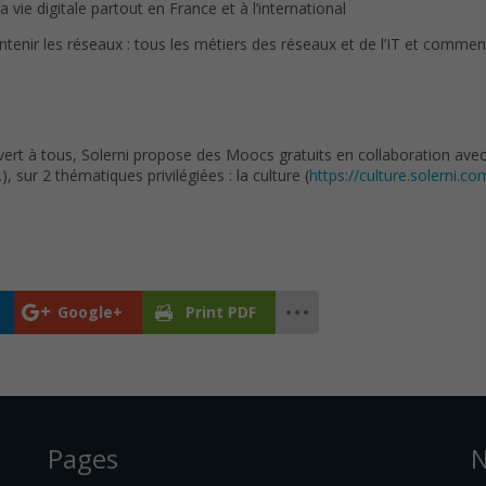
 vie digitale partout en France et à l’international
intenir les réseaux : tous les métiers des réseaux et de l’IT et comment
vert à tous, Solerni propose des Moocs gratuits en collaboration ave
, sur 2 thématiques privilégiées : la culture (
https://culture.solerni.co
Google+
Print PDF
Pages
N