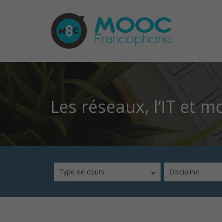
Les réseaux, l’IT et m
Type de cours
Discipline