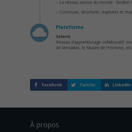
– Le réseau autour du monde : faciliter la
– Concevoir, structurer, exploiter et ma
Plateforme
Solerni
Réseau d’apprentissage collaboratif, ou
de Versailles, le Musée de l’Homme, etc.)
Facebook
Twitter
LinkedIn
À propos