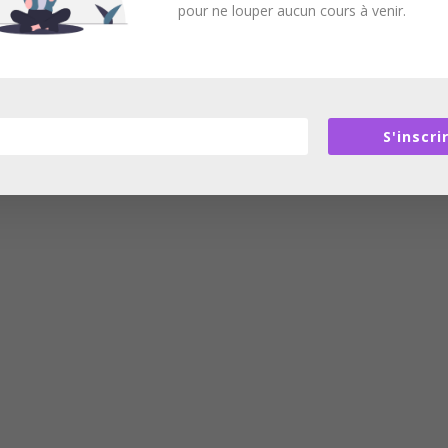
pour ne louper aucun cours à venir.
S'inscri