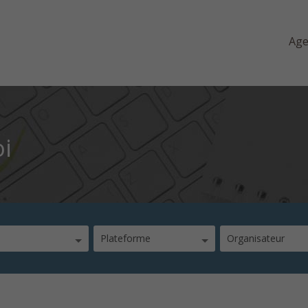
Ag
oi
Plateforme
Organisateur