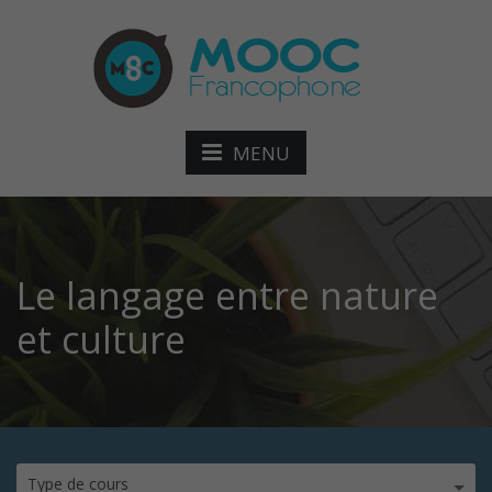
MENU
Le langage entre nature
et culture
Type de cours