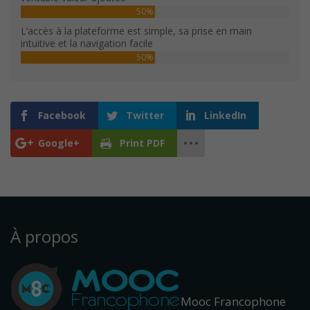
50%
L’accès à la plateforme est simple, sa prise en main
intuitive et la navigation facile
50%
Facebook
Twitter
LinkedIn
Google+
Print PDF
À propos
Mooc Francophone