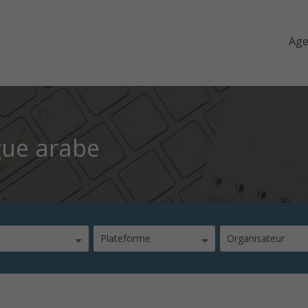
Ag
gue arabe
Plateforme
Organisateur