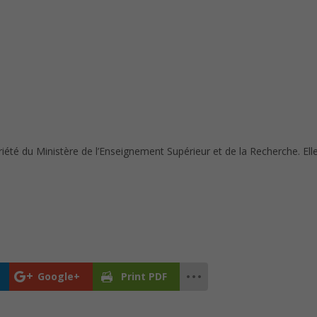
riété du Ministère de l’Enseignement Supérieur et de la Recherche. El
Google+
Print PDF