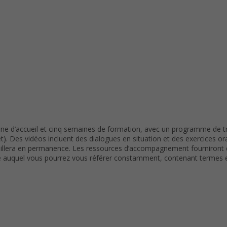
 d’accueil et cinq semaines de formation, avec un programme de trav
et). Des vidéos incluent des dialogues en situation et des exercices or
illera en permanence. Les ressources d’accompagnement fourniront de
que auquel vous pourrez vous référer constamment, contenant termes e