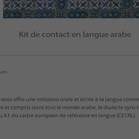
ques
vous offre une initiation orale et écrite à la langue comm
nt et compris dans tout le monde arabe, le dialecte syro-
au A1 du cadre européen de référence en langue (CECRL).