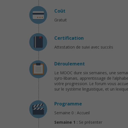
Coût
Gratuit
Certification
Attestation de suivi avec succès
Déroulement
Le MOOC dure six semaines, une semaine
syro-libanais, apprentissage de l’alphab
votre progression. Le forum vous accue
sur le système linguistique, et un lexi
Programme
Semaine 0 : Accueil
Semaine 1 :
Se présenter