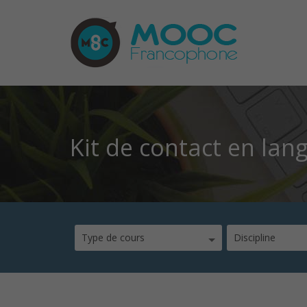
Kit de contact en lan
Type de cours
Discipline