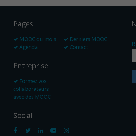
Pages
N
MOOC du mois
Derniers MOOC
R
Agenda
Contact
Entreprise
Formez vos
collaborateurs
avec des MOOC
Social