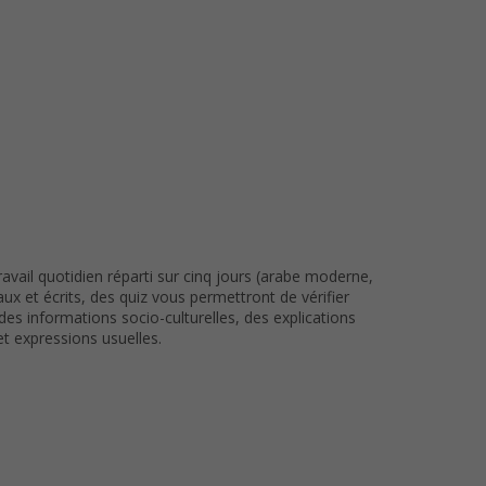
ail quotidien réparti sur cinq jours (arabe moderne,
aux et écrits, des quiz vous permettront de vérifier
s informations socio-culturelles, des explications
t expressions usuelles.