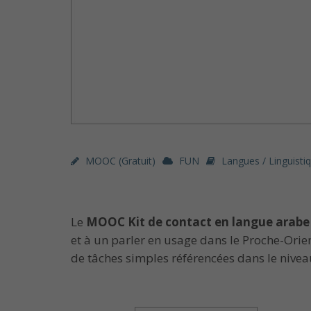
MOOC (gratuit)
FUN
Langues / Linguisti
Le
MOOC Kit de contact en langue arabe
et à un parler en usage dans le Proche-Orie
de tâches simples référencées dans le nive