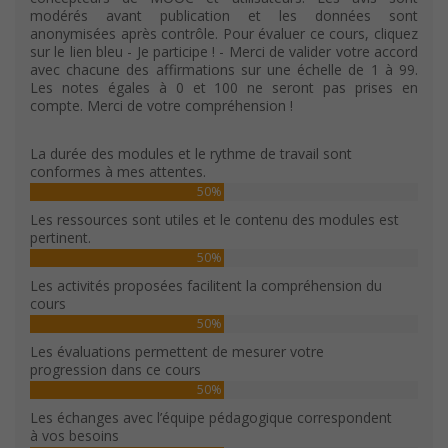
modérés avant publication et les données sont
anonymisées après contrôle. Pour évaluer ce cours, cliquez
sur le lien bleu - Je participe ! - Merci de valider votre accord
avec chacune des affirmations sur une échelle de 1 à 99.
Les notes égales à 0 et 100 ne seront pas prises en
compte. Merci de votre compréhension !
La durée des modules et le rythme de travail sont
conformes à mes attentes.
50%
Les ressources sont utiles et le contenu des modules est
pertinent.
50%
Les activités proposées facilitent la compréhension du
cours
50%
Les évaluations permettent de mesurer votre
progression dans ce cours
50%
Les échanges avec l’équipe pédagogique correspondent
à vos besoins