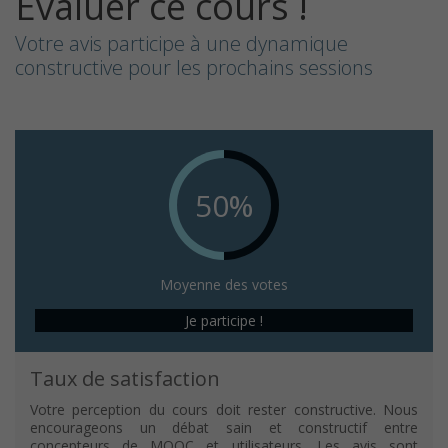
Evaluer ce cours !
Votre avis participe à une dynamique
constructive pour les prochains sessions
50%
Moyenne des votes
Je participe !
Taux de satisfaction
Votre perception du cours doit rester constructive. Nous
encourageons un débat sain et constructif entre
concepteurs de MOOC et utilisateurs. Les avis sont