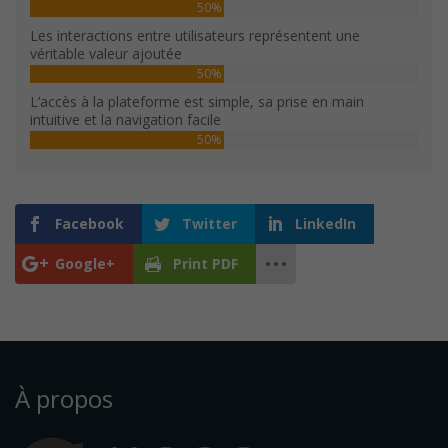
50%
Les interactions entre utilisateurs représentent une
véritable valeur ajoutée
50%
L’accès à la plateforme est simple, sa prise en main
intuitive et la navigation facile
50%
Facebook
Twitter
LinkedIn
Google+
Print PDF
À propos