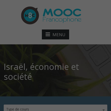
MENU
Israël, économie et
société
Type de cours