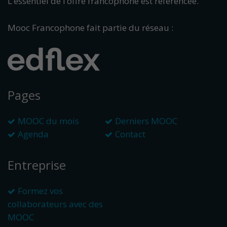
L’essentiel de l’offre francophone est référencée.
Mooc Francophone fait partie du réseau :
Pages
MOOC du mois
Derniers MOOC
Agenda
Contact
Entreprise
Formez vos
collaborateurs avec des
MOOC