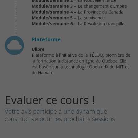
Module/semaine 2
– La Nouvelle-France
Module/semaine 3
– Le changement d’Empire
Module/semaine 4
– La Province du Canada
Module/semaine 5
– La survivance
Module/semaine 6
– La Révolution tranquille
Plateforme
Ulibre
Plateforme à l’initiative de la TÉLUQ, pionnière de
la formation à distance en ligne au Québec. Elle
est basée sur la technologie Open edX du MIT et
de Harvard.
Evaluer ce cours !
Votre avis participe à une dynamique
constructive pour les prochains sessions