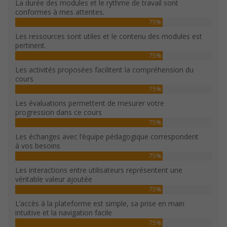
La durée des modules et le rythme de travail sont
conformes à mes attentes.
75%
Les ressources sont utiles et le contenu des modules est
pertinent.
75%
Les activités proposées facilitent la compréhension du
cours
75%
Les évaluations permettent de mesurer votre
progression dans ce cours
75%
Les échanges avec l’équipe pédagogique correspondent
à vos besoins
75%
Les interactions entre utilisateurs représentent une
véritable valeur ajoutée
75%
L’accès à la plateforme est simple, sa prise en main
intuitive et la navigation facile
75%