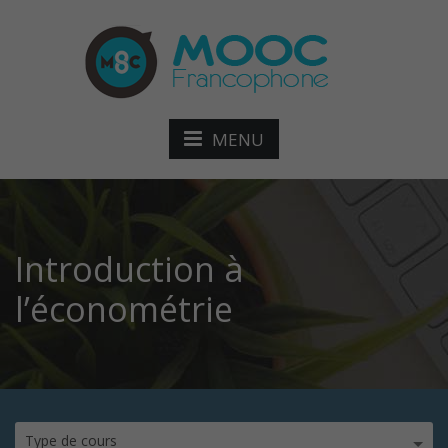
MENU
Introduction à
l’économétrie
Type de cours