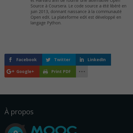
et Harvard afin de fournir une alternative Open
Source à Coursera. Le code source a été libéré en
juin 2013, donnant naissance à la communauté
Open edX. La plateforme edX est développé en
langage Python.
Facebook
Twitter
LinkedIn
Google+
Print PDF
À propos