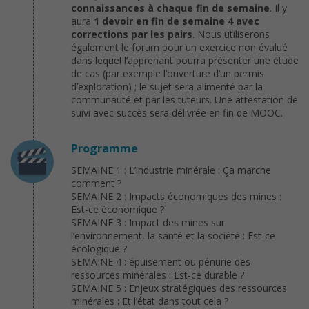
connaissances à chaque fin de semaine
. Il y
aura
1 devoir en fin de semaine 4 avec
corrections par les pairs
. Nous utiliserons
également le forum pour un exercice non évalué
dans lequel l’apprenant pourra présenter une étude
de cas (par exemple l’ouverture d’un permis
d’exploration) ; le sujet sera alimenté par la
communauté et par les tuteurs. Une attestation de
suivi avec succès sera délivrée en fin de MOOC.
Programme
SEMAINE 1 : L’industrie minérale : Ça marche
comment ?
SEMAINE 2 : Impacts économiques des mines :
Est-ce économique ?
SEMAINE 3 : Impact des mines sur
l’environnement, la santé et la société : Est-ce
écologique ?
SEMAINE 4 : épuisement ou pénurie des
ressources minérales : Est-ce durable ?
SEMAINE 5 : Enjeux stratégiques des ressources
minérales : Et l’état dans tout cela ?