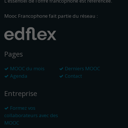
L’essentiel de l’offre francophone est référencée.
Mooc Francophone fait partie du réseau :
Pages
MOOC du mois
Derniers MOOC
Agenda
Contact
Entreprise
Formez vos
collaborateurs avec des
MOOC