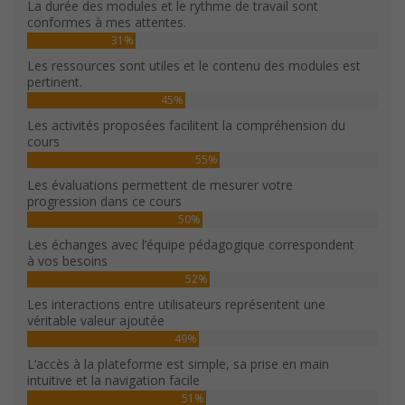
La durée des modules et le rythme de travail sont
conformes à mes attentes.
31%
Les ressources sont utiles et le contenu des modules est
pertinent.
45%
Les activités proposées facilitent la compréhension du
cours
55%
Les évaluations permettent de mesurer votre
progression dans ce cours
50%
Les échanges avec l’équipe pédagogique correspondent
à vos besoins
52%
Les interactions entre utilisateurs représentent une
véritable valeur ajoutée
49%
L’accès à la plateforme est simple, sa prise en main
intuitive et la navigation facile
51%