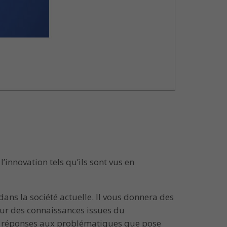
innovation tels qu’ils sont vus en
ans la société actuelle. Il vous donnera des
sur des connaissances issues du
des réponses aux problématiques que pose