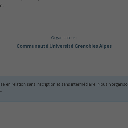
é.
Organisateur :
Communauté Université Grenobles Alpes
en relation sans inscription et sans intermédiaire. Nous n’organisons
s.