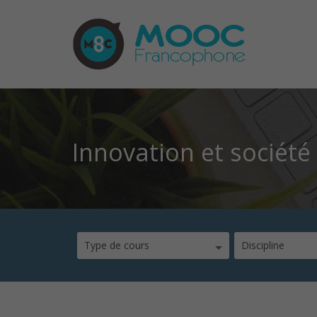
Innovation et société
Type de cours
Discipline