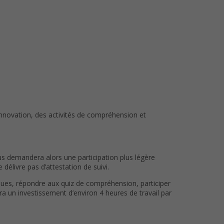
innovation, des activités de compréhension et
ous demandera alors une participation plus légère
élivre pas d’attestation de suivi.
iques, répondre aux quiz de compréhension, participer
ra un investissement d’environ 4 heures de travail par