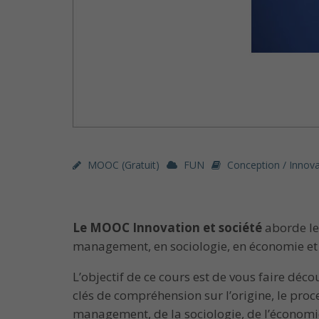
MOOC (gratuit)
FUN
Conception / Innova
Le MOOC Innovation et société
aborde les
management, en sociologie, en économie et 
L’objectif de ce cours est de vous faire déc
clés de compréhension sur l’origine, le pro
management, de la sociologie, de l’économi