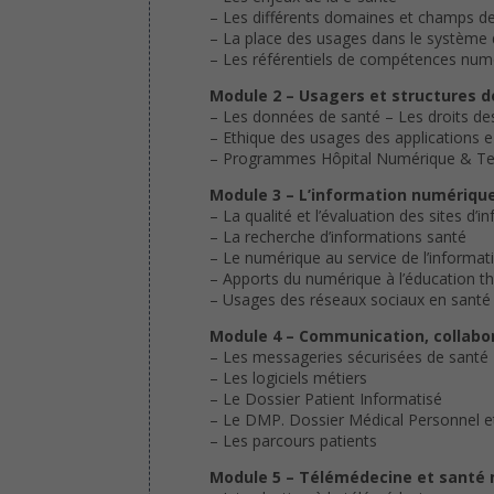
– Les différents domaines et champs de
– La place des usages dans le système 
– Les référentiels de compétences num
Module 2 – Usagers et structures d
– Les données de santé – Les droits de
– Ethique des usages des applications 
– Programmes Hôpital Numérique & Ter
Module 3 – L’information numérique
– La qualité et l’évaluation des sites d’
– La recherche d’informations santé
– Le numérique au service de l’informat
– Apports du numérique à l’éducation t
– Usages des réseaux sociaux en santé
Module 4 – Communication, collabor
– Les messageries sécurisées de santé
– Les logiciels métiers
– Le Dossier Patient Informatisé
– Le DMP. Dossier Médical Personnel e
– Les parcours patients
Module 5 – Télémédecine et santé 