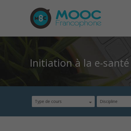
Initiation à la e-santé
Type de cours
Discipline