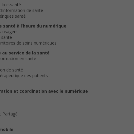
 la e-santé
d’information de santé
ériques santé
e santé à l’heure du numérique
s usagers
e-santé
ritoires de soins numériques
 au service de la santé
information en santé
ion de santé
hérapeutique des patients
ation et coordination avec le numérique
t Partagé
mobile