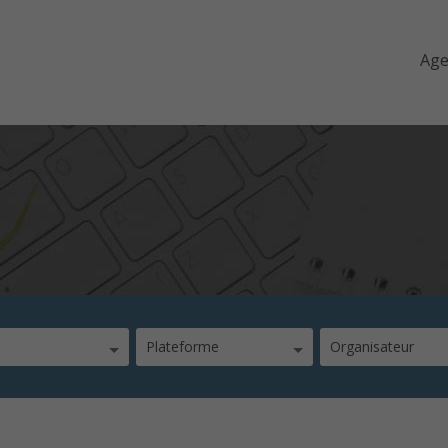
Ag
Plateforme
Organisateur