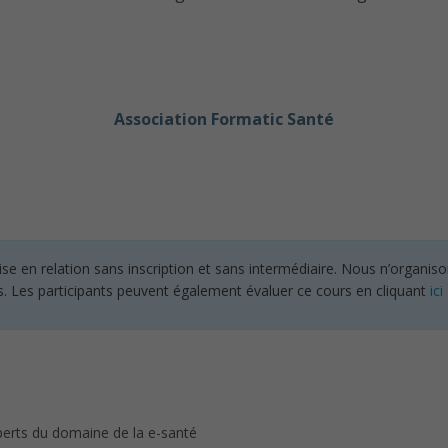
Association Formatic Santé
en relation sans inscription et sans intermédiaire. Nous n’organisons
s. Les participants peuvent également évaluer ce cours en cliquant
ici
perts du domaine de la e-santé