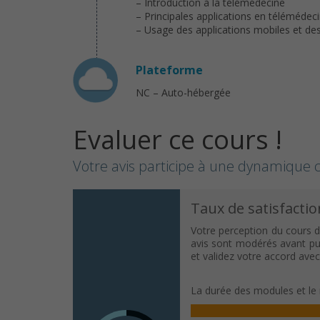
– Introduction à la télémédecine
– Principales applications en télémédecin
– Usage des applications mobiles et des
Plateforme
NC – Auto-hébergée
Evaluer ce cours !
Votre avis participe à une dynamique c
Taux de satisfactio
Votre perception du cours d
avis sont modérés avant publ
et validez votre accord ave
La durée des modules et le 