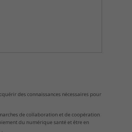
acquérir des connaissances nécessaires pour
émarches de collaboration et de coopération
loiement du numérique santé et être en
 .