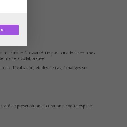
re
 de s’initier à l’e-santé. Un parcours de 9 semaines
de manière collaborative.
 quiz d’évaluation, études de cas, échanges sur
tivité de présentation et création de votre espace