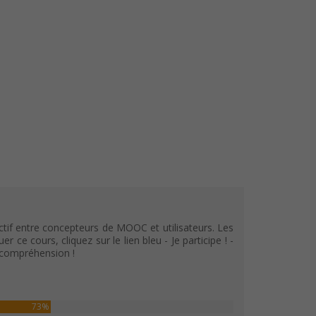
tif entre concepteurs de MOOC et utilisateurs. Les
e cours, cliquez sur le lien bleu - Je participe ! -
e compréhension !
73%