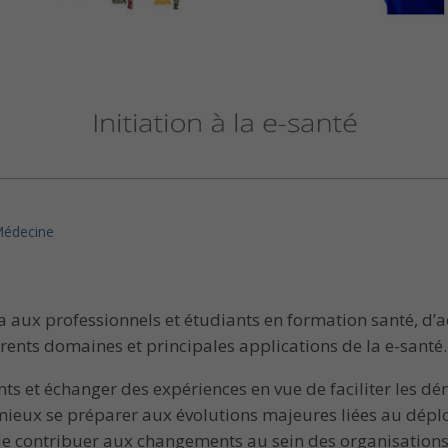
Médecine
 aux professionnels et étudiants en formation santé, d’
rents domaines et principales applications de la e-santé.
s et échanger des expériences en vue de faciliter les d
e mieux se préparer aux évolutions majeures liées au dép
de contribuer aux changements au sein des organisations