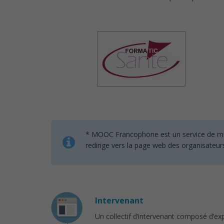
* MOOC Francophone est un service de mise 
redirige vers la page web des organisateur
Intervenant
Un collectif d’intervenant composé d’ex