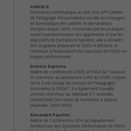
Valérie D.
Formatrice informatique au sein d’un APP (Atelier
de Pédagogie Personnalisée) où elle accompagne
en bureautique des salariés et demandeurs
d’emploi depuis 2003. Concernée par les pratiques
visant l’autonomisation des apprenants et par les
dispositifs de formations hybrides, elle a encadré
des stagiaires préparant le DAEU à distance et
contribué à l’élaboration d’un parcours de FOAD en
Anglais professionnel.
Ernesto Exposito
Maître de conférences (HDR) à l’INSA de Toulouse
et chercheur au laboratoire LAAS du CNRS. Depuis
2014, il est chargé de mission en Pédagogies
Innovantes à l’INSAT. Il a également travaillé
comme chercheur au National ICT Australia
Limited (NICTA) centre de recherche à Sydney
(Australie, 2004-2005).
Alexandre Pauchet
Maître de Conférences HDR au département
Architecture des Systèmes d’Information de l’INSA