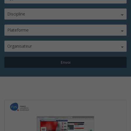
Discipline
Plateforme
Organisateur