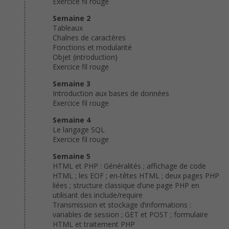
Exercice fil rouge
Semaine 2
Tableaux
Chaînes de caractères
Fonctions et modularité
Objet (introduction)
Exercice fil rouge
Semaine 3
Introduction aux bases de données
Exercice fil rouge
Semaine 4
Le langage SQL
Exercice fil rouge
Semaine 5
HTML et PHP : Généralités ; affichage de code
HTML ; les EOF ; en-têtes HTML ; deux pages PHP
liées ; structure classique d’une page PHP en
utilisant des include/require
Transmission et stockage d’informations :
variables de session ; GET et POST ; formulaire
HTML et traitement PHP