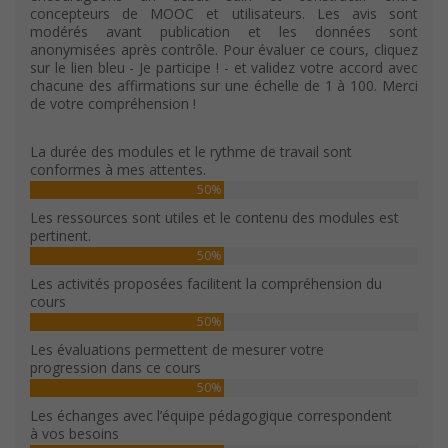
concepteurs de MOOC et utilisateurs. Les avis sont
modérés avant publication et les données sont
anonymisées après contrôle. Pour évaluer ce cours, cliquez
sur le lien bleu - Je participe ! - et validez votre accord avec
chacune des affirmations sur une échelle de 1 à 100. Merci
de votre compréhension !
La durée des modules et le rythme de travail sont
conformes à mes attentes.
50%
Les ressources sont utiles et le contenu des modules est
pertinent.
50%
Les activités proposées facilitent la compréhension du
cours
50%
Les évaluations permettent de mesurer votre
progression dans ce cours
50%
Les échanges avec l’équipe pédagogique correspondent
à vos besoins