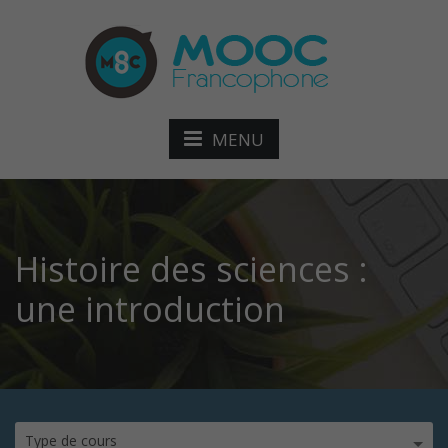
MENU
Histoire des sciences :
une introduction
Type de cours