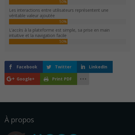
50%
Les interactions entre utilisateurs représentent une
véritable valeur ajoutée
50%
L’accès à la plateforme est simple, sa prise en main
intuitive et la navigation facile
50%
Facebook
Twitter
LinkedIn
Google+
Print PDF
À propos