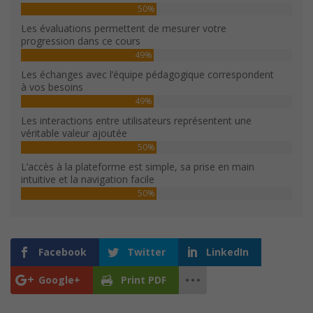
50%
Les évaluations permettent de mesurer votre
progression dans ce cours
49%
Les échanges avec l’équipe pédagogique correspondent
à vos besoins
49%
Les interactions entre utilisateurs représentent une
véritable valeur ajoutée
50%
L’accès à la plateforme est simple, sa prise en main
intuitive et la navigation facile
50%
Facebook
Twitter
LinkedIn
Google+
Print PDF