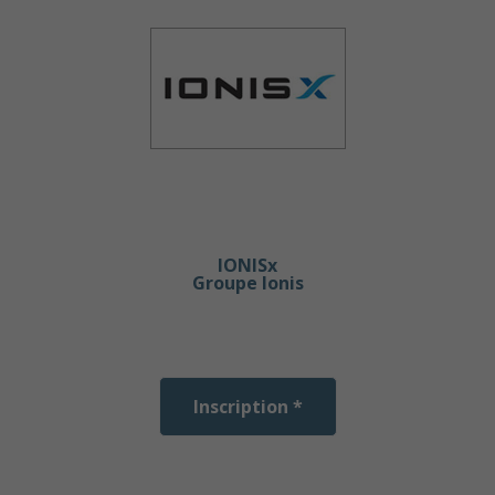
IONISx
Groupe Ionis
Inscription *