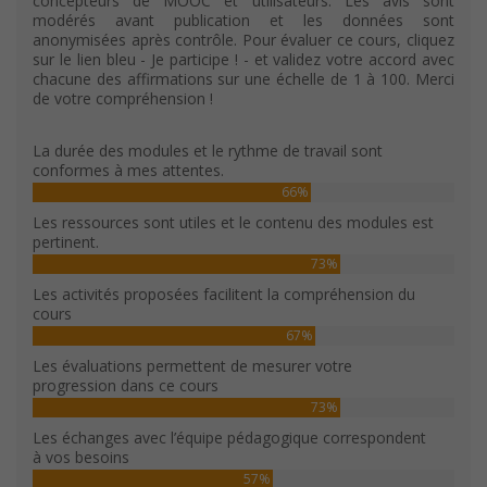
concepteurs de MOOC et utilisateurs. Les avis sont
modérés avant publication et les données sont
anonymisées après contrôle. Pour évaluer ce cours, cliquez
sur le lien bleu - Je participe ! - et validez votre accord avec
chacune des affirmations sur une échelle de 1 à 100. Merci
de votre compréhension !
La durée des modules et le rythme de travail sont
conformes à mes attentes.
66%
Les ressources sont utiles et le contenu des modules est
pertinent.
73%
Les activités proposées facilitent la compréhension du
cours
67%
Les évaluations permettent de mesurer votre
progression dans ce cours
73%
Les échanges avec l’équipe pédagogique correspondent
à vos besoins
57%