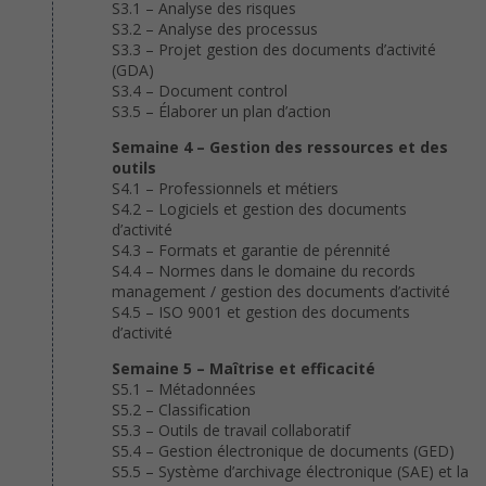
S3.1 – Analyse des risques
S3.2 – Analyse des processus
S3.3 – Projet gestion des documents d’activité
(GDA)
S3.4 – Document control
S3.5 – Élaborer un plan d’action
Semaine 4 – Gestion des ressources et des
outils
S4.1 – Professionnels et métiers
S4.2 – Logiciels et gestion des documents
d’activité
S4.3 – Formats et garantie de pérennité
S4.4 – Normes dans le domaine du records
management / gestion des documents d’activité
S4.5 – ISO 9001 et gestion des documents
d’activité
Semaine 5 – Maîtrise et efficacité
S5.1 – Métadonnées
S5.2 – Classification
S5.3 – Outils de travail collaboratif
S5.4 – Gestion électronique de documents (GED)
S5.5 – Système d’archivage électronique (SAE) et la