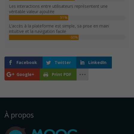
Les interactions entre utilisateurs représentent une
véritable valeur ajoutée
51%
L’accès à la plateforme est simple, sa prise en main
intuitive et la navigation facile
60%
Facebook
Twitter
LinkedIn
Google+
Print PDF
À propos