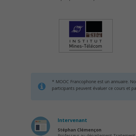
* MOOC Francophone est un annuaire. Nous n
participants peuvent évaluer ce cours et pa
Intervenant
Stéphan Clémençon
Professeur au département Traitement du