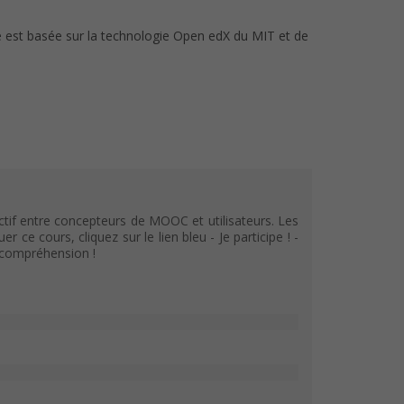
le est basée sur la technologie Open edX du MIT et de
tif entre concepteurs de MOOC et utilisateurs. Les
e cours, cliquez sur le lien bleu - Je participe ! -
e compréhension !