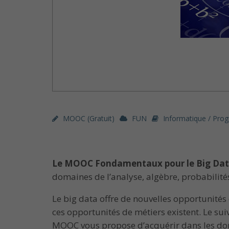
MOOC (gratuit)
FUN
Informatique / Pro
Le MOOC Fondamentaux pour le Big Da
domaines de l’analyse, algèbre, probabilit
Le big data offre de nouvelles opportunité
ces opportunités de métiers existent. Le su
MOOC vous propose d’acquérir dans les doma