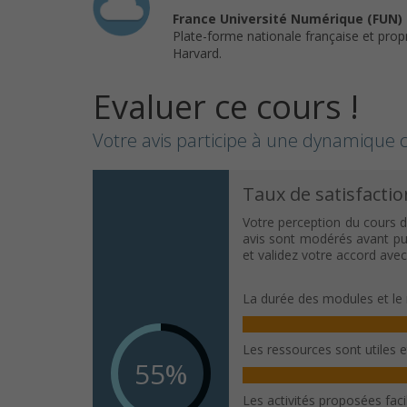
France Université Numérique (FUN)
Plate-forme nationale française et prop
Harvard.
Evaluer ce cours !
Votre avis participe à une dynamique c
Taux de satisfactio
Votre perception du cours d
avis sont modérés avant publ
et validez votre accord ave
La durée des modules et le 
Les ressources sont utiles 
55%
Les activités proposées fac