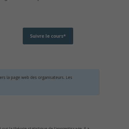
Suivre le cours*
vers la page web des organisateurs. Les
 la théorie statistique de l’apprentissage. Il a