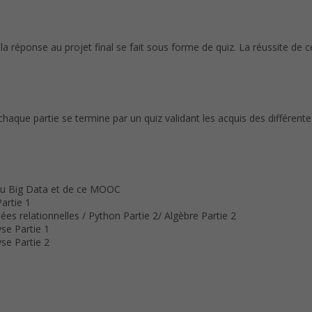
 la réponse au projet final se fait sous forme de quiz. La réussite d
ue partie se termine par un quiz validant les acquis des différentes 
 du Big Data et de ce MOOC
artie 1
es relationnelles / Python Partie 2/ Algèbre Partie 2
yse Partie 1
yse Partie 2