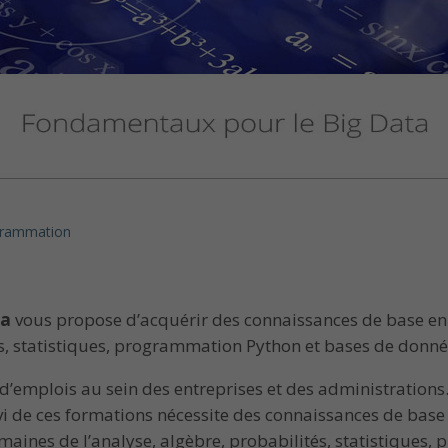
grammation
ta
vous propose d’acquérir des connaissances de base en 
és, statistiques, programmation Python et bases de donné
s d’emplois au sein des entreprises et des administratio
ivi de ces formations nécessite des connaissances de base
ines de l’analyse, algèbre, probabilités, statistiques,