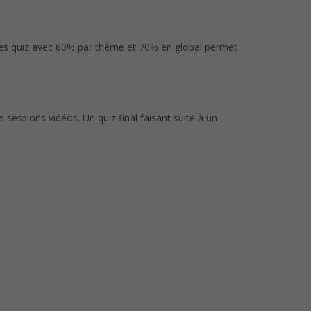
e ces quiz avec 60% par thème et 70% en global permet
sessions vidéos. Un quiz final faisant suite à un