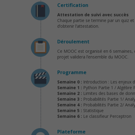
Certification
Attestation de suivi avec succès
Chaque partie se termine par un quiz et
d’obtenir l’attestation.
Déroulement
Ce MOOC est organisé en 6 semaines, chaq
projet validera l’ensemble du MOOC.
Programme
Semaine 0 :
Introduction : Les enjeux
Semaine 1 :
Python Partie 1 / Algèbre P
Semaine 2 :
Limites des bases de donné
Semaine 3 :
Probabilités Partie 1/ Anal
Semaine 4 :
Probabilités Partie 2/ Anal
Semaine 5 :
Statistique
Semaine 6 :
Le classifieur Perceptron
Plateforme