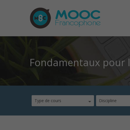
Fondamentaux pour l
Type de cours
Discipline