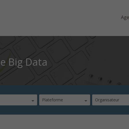
Ag
e Big Data
Plateforme
Organisateur