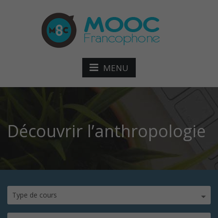
MENU
Découvrir l’anthropologie
Type de cours