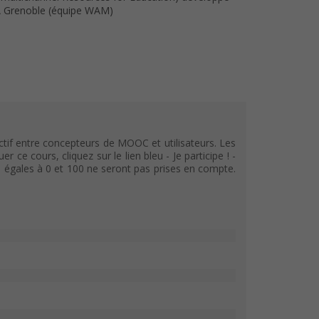
RIA Grenoble (équipe WAM)
tif entre concepteurs de MOOC et utilisateurs. Les
e cours, cliquez sur le lien bleu - Je participe ! -
s égales à 0 et 100 ne seront pas prises en compte.