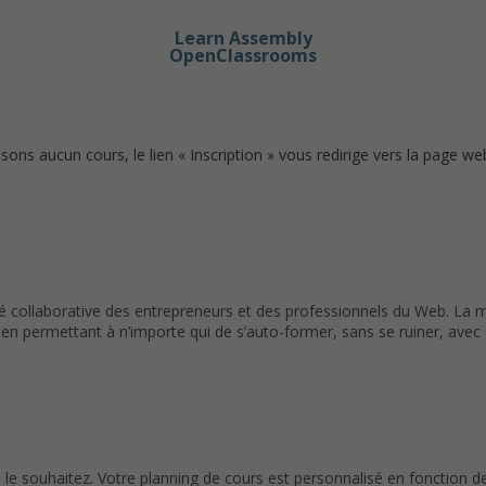
Learn Assembly
OpenClassrooms
s aucun cours, le lien « Inscription » vous redirige vers la page we
é collaborative des entrepreneurs et des professionnels du Web. La mi
en permettant à n’importe qui de s’auto-former, sans se ruiner, avec 
le souhaitez. Votre planning de cours est personnalisé en fonction de