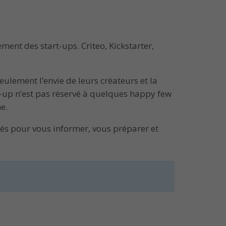
ent des start-ups. Criteo, Kickstarter,
eulement l’envie de leurs créateurs et la
art-up n’est pas réservé à quelques happy few
e.
lés pour vous informer, vous préparer et