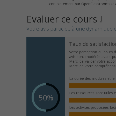
conjointement par OpenClassrooms (ex : 
Evaluer ce cours !
Votre avis participe à une dynamique c
Taux de satisfactio
Votre perception du cours d
avis sont modérés avant publ
Merci de valider votre acco
Merci de votre compréhensi
La durée des modules et le 
Les ressources sont utiles 
50%
Les activités proposées fac