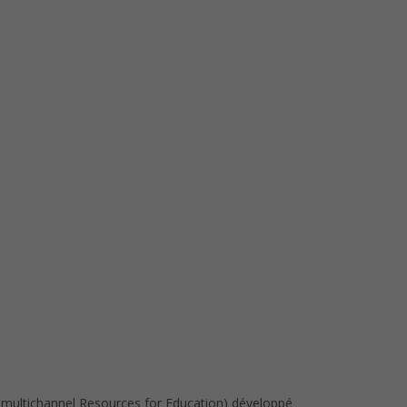
 multichannel Resources for Education) développé