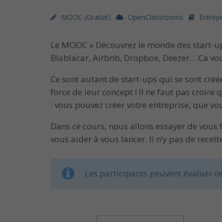
MOOC (gratuit)
OpenClassrooms
Entrep
Le MOOC « Découvrez le monde des start-ups 
Blablacar, Airbnb, Dropbox, Deezer… Ca vou
Ce sont autant de start-ups qui se sont créée
force de leur concept ! Il ne faut pas croir
: vous pouvez créer votre entreprise, que v
Dans ce cours, nous allons essayer de vous 
vous aider à vous lancer. Il n’y pas de recet
Les participants peuvent évaluer ce