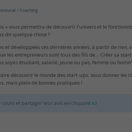
reneuriat / Coaching
» vous permettra de découvrir l’univers et le fonctionnem
s dit quelque chose ?
s et développées ces dernières années, à partir de rien, s
e que les entrepreneurs sont tous des fils de… Créer sa st
ous soyez étudiant, salarié, jeune ou pas, femme ou homm
faire découvrir le monde des start-ups, vous donner les c
tes, mais plein de bonnes pratiques !
 cours et partager leur avis en cliquant
ici