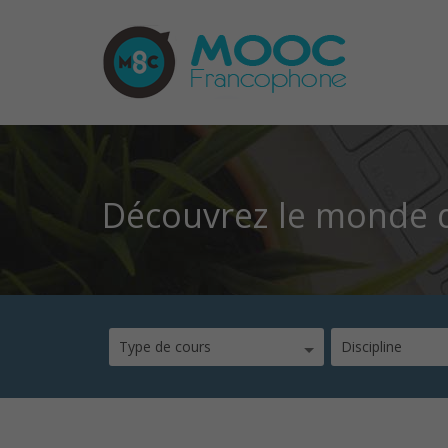
Découvrez le monde d
Type de cours
Discipline