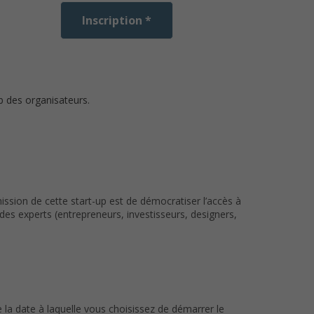
Inscription *
b des organisateurs.
ssion de cette start-up est de démocratiser l’accès à
des experts (entrepreneurs, investisseurs, designers,
 la date à laquelle vous choisissez de démarrer le