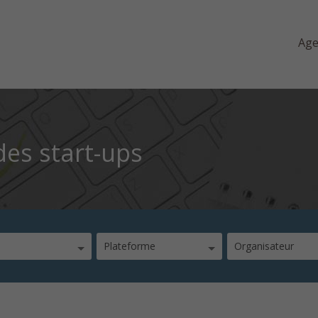
Ag
es start-ups
Plateforme
Organisateur