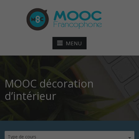
MENU
MOOC décoration
d’intérieur
Type de cours