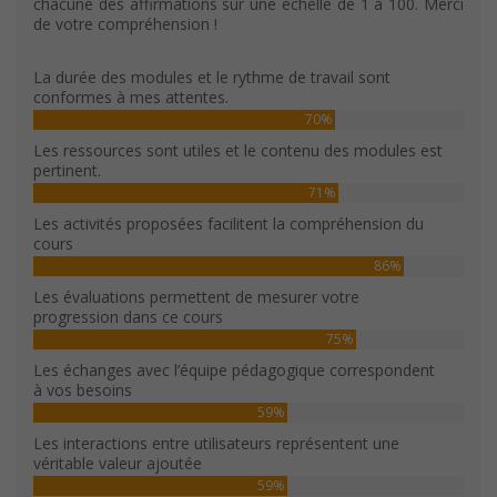
chacune des affirmations sur une échelle de 1 à 100. Merci
de votre compréhension !
La durée des modules et le rythme de travail sont
conformes à mes attentes.
70%
Les ressources sont utiles et le contenu des modules est
pertinent.
71%
Les activités proposées facilitent la compréhension du
cours
86%
Les évaluations permettent de mesurer votre
progression dans ce cours
75%
Les échanges avec l’équipe pédagogique correspondent
à vos besoins
59%
Les interactions entre utilisateurs représentent une
véritable valeur ajoutée
59%