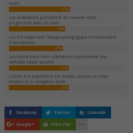
cours
53%
Les évaluations permettent de mesurer votre
progression dans ce cours
49%
Les échanges avec l’équipe pédagogique correspondent
à vos besoins
47%
Les interactions entre utilisateurs représentent une
véritable valeur ajoutée
52%
L’accès à la plateforme est simple, sa prise en main
intuitive et la navigation facile
52%
Facebook
Twitter
LinkedIn
Google+
Print PDF