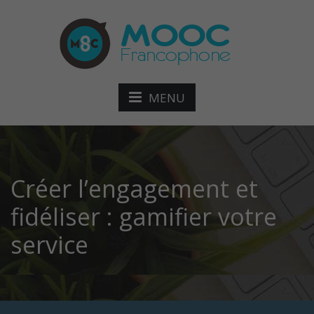
MENU
Créer l’engagement et
fidéliser : gamifier votre
service