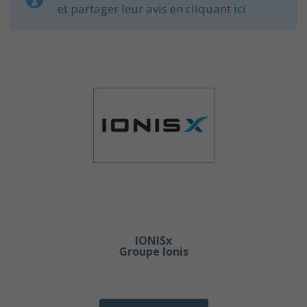
et partager leur avis en cliquant
ici
IONISx
Groupe Ionis