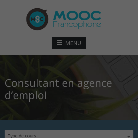
MENU
Consultant en agence
d’emploi
Type de cours