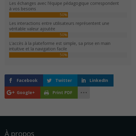
Les échanges avec l’équipe pédagogique correspondent
à vos besoins
50%
Les interactions entre utilisateurs représentent une
véritable valeur ajoutée
50%
L’accès à la plateforme est simple, sa prise en main
intuitive et la navigation facile
50%
Facebook
Twitter
LinkedIn
Google+
Print PDF
À propos