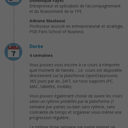
Dominique Fayet
Entrepreneur et spécialiste de l’accompagnement
et du financement de la TPE
Adnane Maalaoui
Professeur associé en entrepreneuriat et stratégie,
PSB Paris School of Business
Durée
4 semaines
Vous pouvez vous inscrire à ce cours à n’importe
quel moment de l’année… Le cours est disponible
directement sur la plateforme OpenClassrooms
365 jours par an, 24/7, sur tous supports (PC,
MAC, tablette, mobile).
Vous pouvez également choisir de suivre les cours
selon un rythme prédéfini par la plateforme (1
semaine par partie) ou bien sans rythme, sans
contrainte de temps et organiser vous-même une
progression régulière..
Le rythme d’une semaine par partie permet un