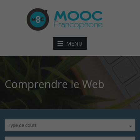
MENU
Comprendre le Web
Type de cours