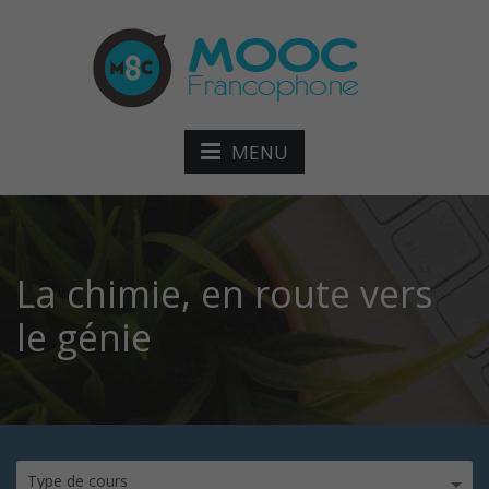
MENU
La chimie, en route vers
le génie
Type de cours