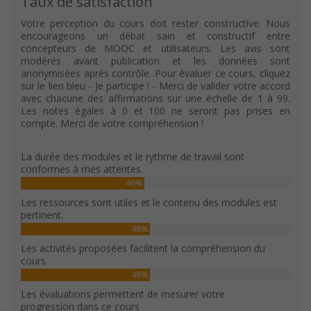
Taux de satisfaction
Votre perception du cours doit rester constructive. Nous
encourageons un débat sain et constructif entre
concepteurs de MOOC et utilisateurs. Les avis sont
modérés avant publication et les données sont
anonymisées après contrôle. Pour évaluer ce cours, cliquez
sur le lien bleu - Je participe ! - Merci de valider votre accord
avec chacune des affirmations sur une échelle de 1 à 99.
Les notes égales à 0 et 100 ne seront pas prises en
compte. Merci de votre compréhension !
La durée des modules et le rythme de travail sont
conformes à mes attentes.
46%
Les ressources sont utiles et le contenu des modules est
pertinent.
48%
Les activités proposées facilitent la compréhension du
cours
48%
Les évaluations permettent de mesurer votre
progression dans ce cours