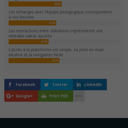
48%
Les échanges avec l’équipe pédagogique correspondent
à vos besoins
43%
Les interactions entre utilisateurs représentent une
véritable valeur ajoutée
36%
L’accès à la plateforme est simple, sa prise en main
intuitive et la navigation facile
46%
Facebook
Twitter
LinkedIn
Google+
Print PDF