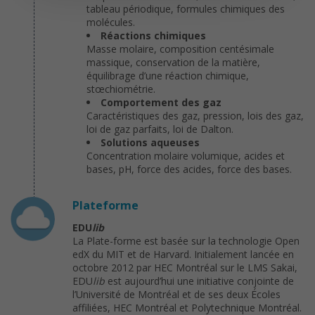
tableau périodique, formules chimiques des
molécules.
Réactions chimiques
Masse molaire, composition centésimale
massique, conservation de la matière,
équilibrage d’une réaction chimique,
stœchiométrie.
Comportement des gaz
Caractéristiques des gaz, pression, lois des gaz,
loi de gaz parfaits, loi de Dalton.
Solutions aqueuses
Concentration molaire volumique, acides et
bases, pH, force des acides, force des bases.
Plateforme
EDU
lib
La Plate-forme est basée sur la technologie Open
edX du MIT et de Harvard. Initialement lancée en
octobre 2012 par HEC Montréal sur le LMS Sakai,
EDU
lib
est aujourd’hui une initiative conjointe de
l’Université de Montréal et de ses deux Écoles
affiliées, HEC Montréal et Polytechnique Montréal.