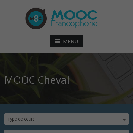
MENU
MOOC Cheval
Type de cours