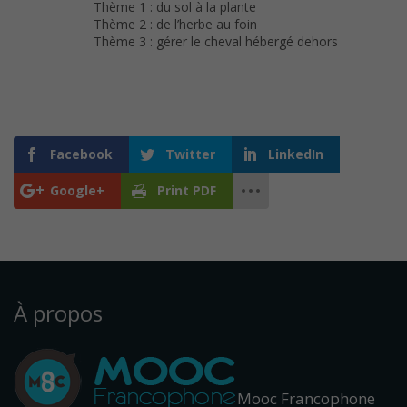
Thème 1 : du sol à la plante
Thème 2 : de l’herbe au foin
Thème 3 : gérer le cheval hébergé dehors
Facebook
Twitter
LinkedIn
Google+
Print PDF
À propos
Mooc Francophone