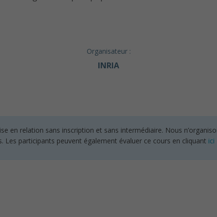
Organisateur :
INRIA
en relation sans inscription et sans intermédiaire. Nous n’organisons
s. Les participants peuvent également évaluer ce cours en cliquant
ici