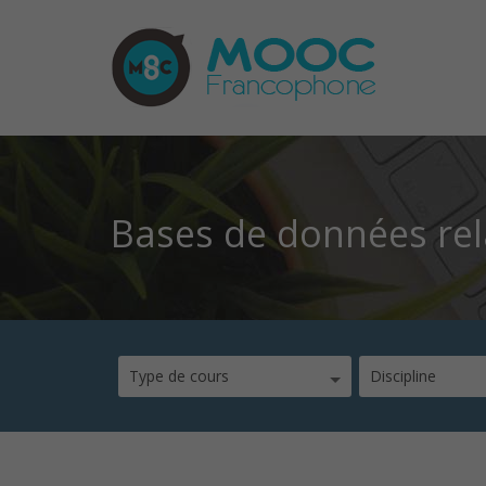
Bases de données rel
Type de cours
Discipline