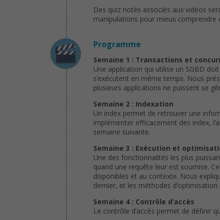
Des quiz notés associés aux vidéos ser
manipulations pour mieux comprendre ce
Programme
Semaine 1 : Transactions et concu
Une application qui utilise un SGBD doit 
s’exécutent en même temps. Nous présent
plusieurs applications ne puissent se g
Semaine 2 : Indexation
Un index permet de retrouver une infor
implémenter efficacement des index, l’a
semaine suivante.
Semaine 3 : Exécution et optimisat
Une des fonctionnalités les plus puissa
quand une requête leur est soumise. Cel
disponibles et au contexte. Nous expli
dernier, et les méthodes d’optimisation 
Semaine 4 : Contrôle d’accès
Le contrôle d’accès permet de définir qui