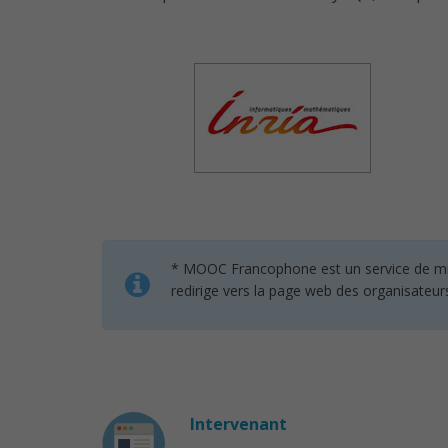
* MOOC Francophone est un service de mise 
redirige vers la page web des organisateur
Intervenant