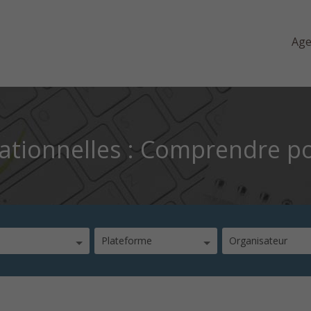
Ag
ationnelles : Comprendre po
Plateforme
Organisateur