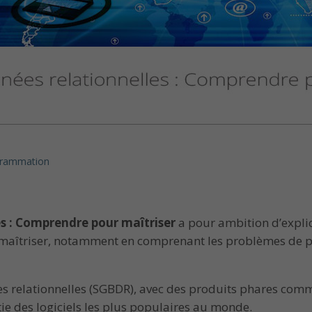
grammation
s : Comprendre pour maîtriser
a pour ambition d’expli
es maîtriser, notamment en comprenant les problèmes de
s relationnelles (SGBDR), avec des produits phares com
 des logiciels les plus populaires au monde.