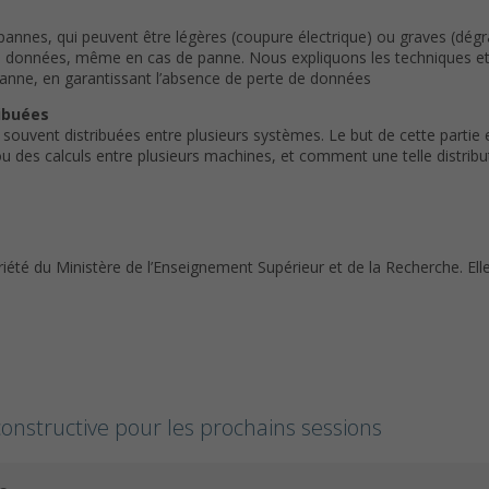
annes, qui peuvent être légères (coupure électrique) ou graves (dégra
es données, même en cas de panne. Nous expliquons les techniques e
nne, en garantissant l’absence de perte de données
ibuées
souvent distribuées entre plusieurs systèmes. Le but de cette partie e
 des calculs entre plusieurs machines, et comment une telle distribut
riété du Ministère de l’Enseignement Supérieur et de la Recherche. El
onstructive pour les prochains sessions