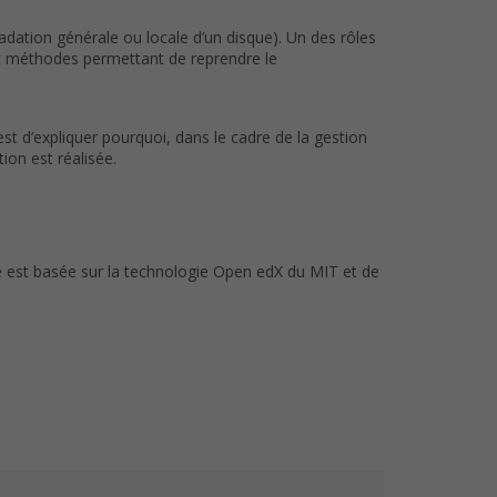
dation générale ou locale d’un disque). Un des rôles
t méthodes permettant de reprendre le
st d’expliquer pourquoi, dans le cadre de la gestion
ion est réalisée.
le est basée sur la technologie Open edX du MIT et de