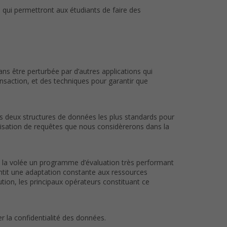
ui permettront aux étudiants de faire des
sans être perturbée par d’autres applications qui
nsaction, et des techniques pour garantir que
s deux structures de données les plus standards pour
imisation de requêtes que nous considèrerons dans la
 à la volée un programme d’évaluation très performant
antit une adaptation constante aux ressources
ion, les principaux opérateurs constituant ce
er la confidentialité des données.