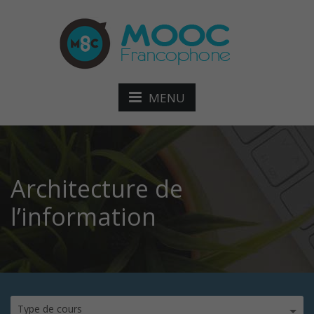
MENU
Architecture de
l’information
Type de cours