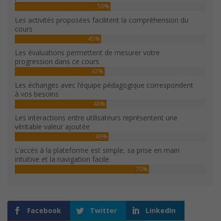
50%
Les activités proposées facilitent la compréhension du
cours
45%
Les évaluations permettent de mesurer votre
progression dans ce cours
47%
Les échanges avec l’équipe pédagogique correspondent
à vos besoins
48%
Les interactions entre utilisateurs représentent une
véritable valeur ajoutée
49%
L’accès à la plateforme est simple, sa prise en main
intuitive et la navigation facile
70%
Facebook
Twitter
LinkedIn