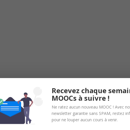
Recevez chaque semai
MOOCs à suivre !
du cours et obtenir une note finale d’au moins 70% pour obtenir votre
Ne ratez aucun nouveau MOOC ! Avec no
/ mois) est nécessaire pour valider votre certification.
newsletter garantie sans SPAM, restez i
pour ne louper aucun cours à venir.