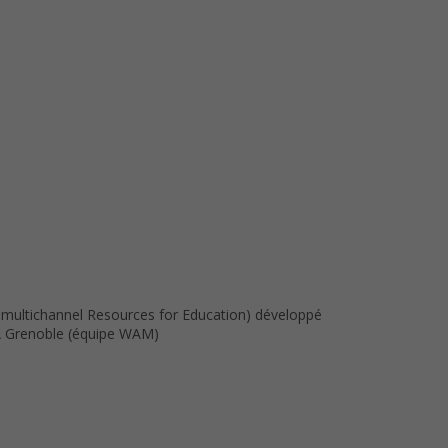
 multichannel Resources for Education) développé
RIA Grenoble (équipe WAM)