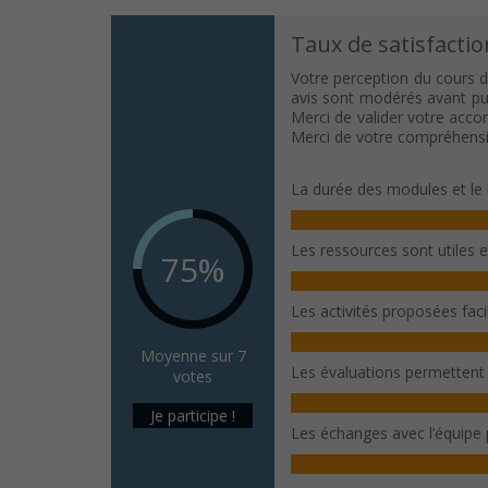
Taux de satisfactio
Votre perception du cours d
avis sont modérés avant publ
Merci de valider votre acco
Merci de votre compréhensi
La durée des modules et le 
Les ressources sont utiles 
75%
Les activités proposées fac
Moyenne sur 7
Les évaluations permettent
votes
Je participe !
Les échanges avec l’équipe