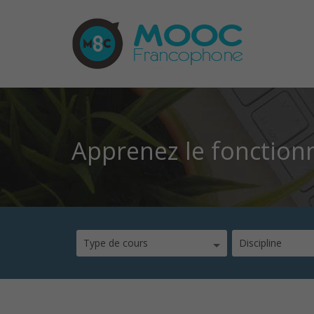
Apprenez le fonction
Type de cours
Discipline