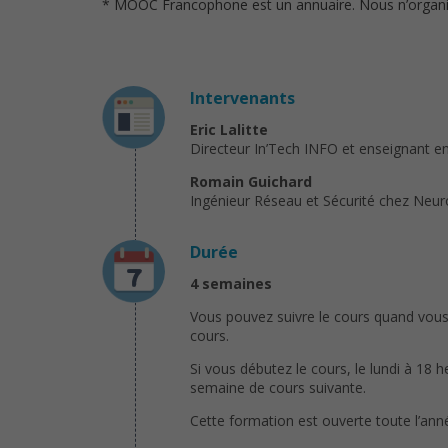
* MOOC Francophone est un annuaire. Nous n’organison
Intervenants
Eric Lalitte
Directeur In’Tech INFO et enseignant e
Romain Guichard
Ingénieur Réseau et Sécurité chez Neur
Durée
4 semaines
Vous pouvez suivre le cours quand vous 
cours.
Si vous débutez le cours, le lundi à 18 
semaine de cours suivante.
Cette formation est ouverte toute l’ann