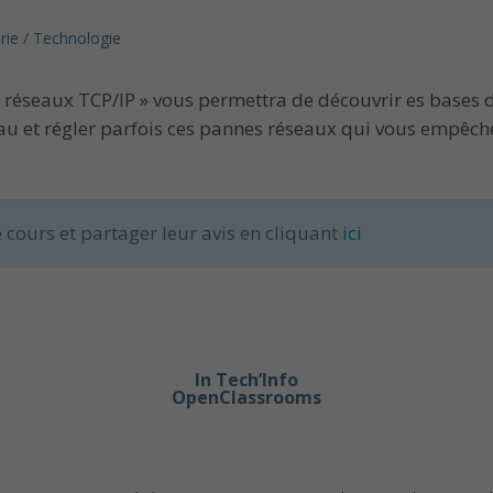
rie / Technologie
éseaux TCP/IP » vous permettra de découvrir es bases d
 et régler parfois ces pannes réseaux qui vous empêchen
 cours et partager leur avis en cliquant
ici
In Tech’Info
OpenClassrooms