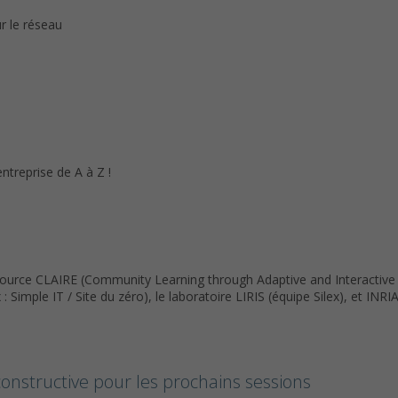
r le réseau
entreprise de A à Z !
Source CLAIRE (Community Learning through Adaptive and Interactive
Simple IT / Site du zéro), le laboratoire LIRIS (équipe Silex), et IN
onstructive pour les prochains sessions