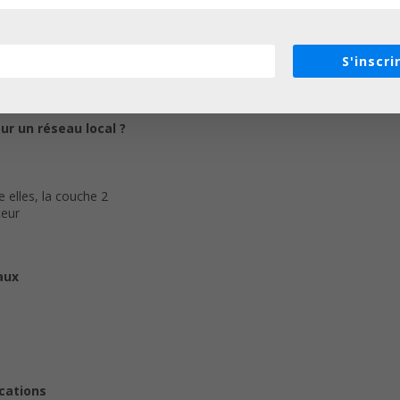
bliées chaque semaine, et vous devrez effectuer des exercices pour m
de panique ! Vous pouvez à tout moment obtenir de l’aide sur les foru
S'inscri
r un réseau local ?
 elles, la couche 2
teur
aux
cations