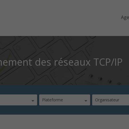
Ag
nement des réseaux TCP/IP
Plateforme
Organisateur