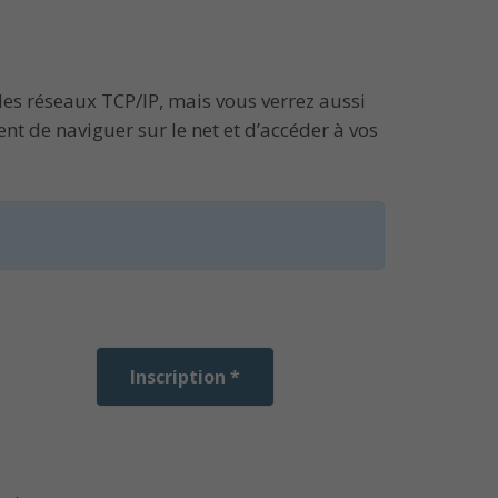
es réseaux TCP/IP, mais vous verrez aussi
t de naviguer sur le net et d’accéder à vos
Inscription *