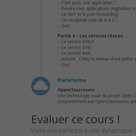
– C’est quoi, une application ?
– Rendre mes applications joignables su
– La NAT et le port forwarding
– On récapitule tout de A à Z !
– Quiz
Partie 4 – Les services réseau
– Le service DHCP
– Le service DNS
– Le service web
– Activité : Créez le réseau d’une petite 
– Quiz
Plateforme
OpenClassrooms
Une technologie issue du projet Open 
conjointement par OpenClassrooms (ex : 
Evaluer ce cours !
Votre avis participe à une dynamique c