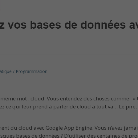
atique / Programmation
même mot : cloud. Vous entendez des choses comme : « Ut
dez ce qui leur prend à parler de cloud à tout va… Le pir
ent du cloud avec Google App Engine. Vous n’avez jamais 
sques bases de données ? D’utiliser des centaines de proc