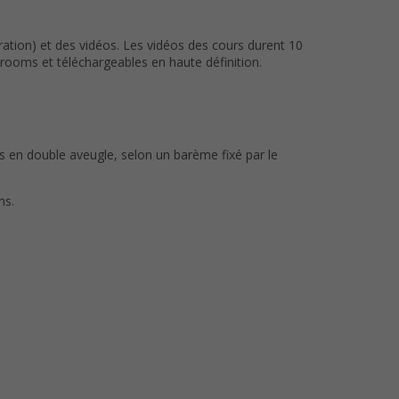
ation) et des vidéos. Les vidéos des cours durent 10
ooms et téléchargeables en haute définition.
us en double aveugle, selon un barème fixé par le
ms.