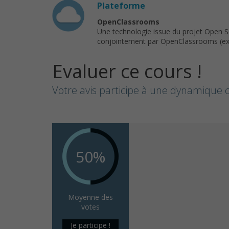
Plateforme
OpenClassrooms
Une technologie issue du projet Open 
conjointement par OpenClassrooms (ex : 
Evaluer ce cours !
Votre avis participe à une dynamique c
50%
Moyenne des
votes
Je participe !