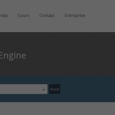
enda
Cours
Contact
Entreprise
 Engine