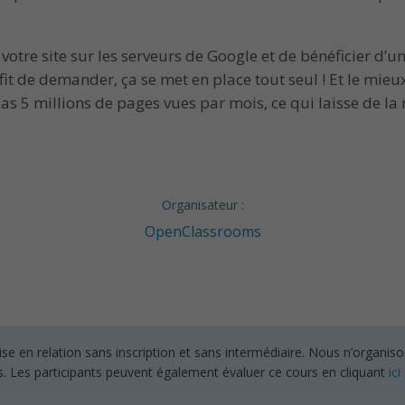
tre site sur les serveurs de Google et de bénéficier d’un
ffit de demander, ça se met en place tout seul ! Et le mieux
as 5 millions de pages vues par mois, ce qui laisse de la
Organisateur :
OpenClassrooms
en relation sans inscription et sans intermédiaire. Nous n’organisons
s. Les participants peuvent également évaluer ce cours en cliquant
ici