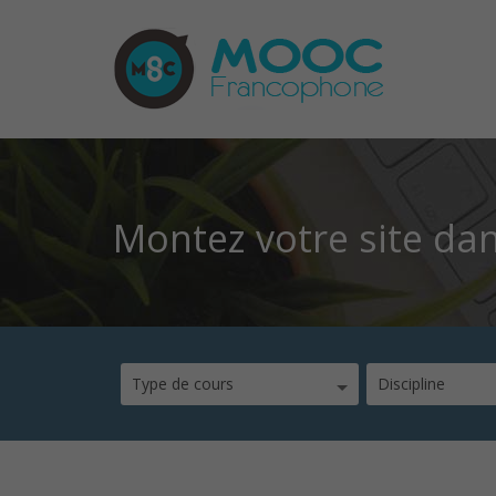
Montez votre site da
Type de cours
Discipline