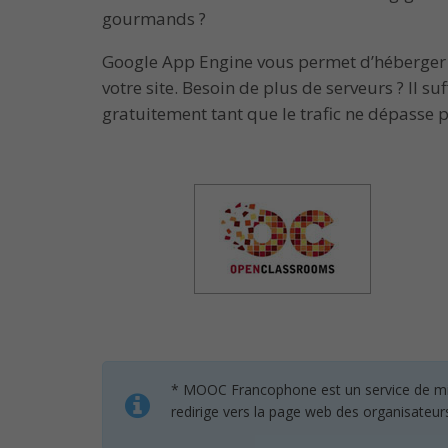
gourmands ?
Google App Engine vous permet d’héberger vo
votre site. Besoin de plus de serveurs ? Il su
gratuitement tant que le trafic ne dépasse p
* MOOC Francophone est un service de mise 
redirige vers la page web des organisateur