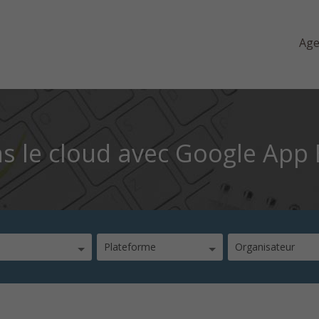
Ag
ns le cloud avec Google App
Plateforme
Organisateur