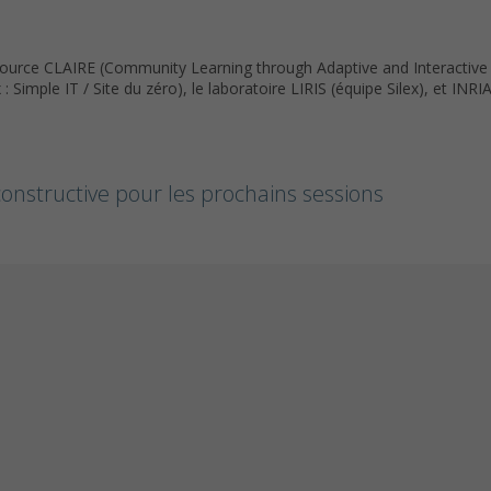
Source CLAIRE (Community Learning through Adaptive and Interactive
Simple IT / Site du zéro), le laboratoire LIRIS (équipe Silex), et IN
onstructive pour les prochains sessions