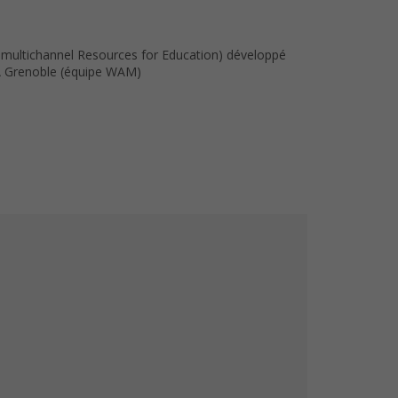
 multichannel Resources for Education) développé
RIA Grenoble (équipe WAM)